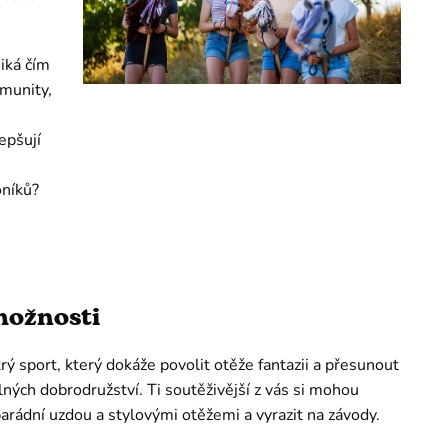
iká čím
omunity,
epšují
oníků?
ožnosti
ý sport, který dokáže povolit otěže fantazii a přesunout
plných dobrodružství. Ti soutěživější z vás si mohou
arádní uzdou a stylovými otěžemi a vyrazit na závody.