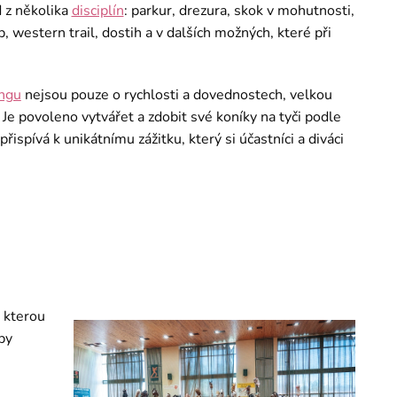
 z několika
disciplín
: parkur, drezura, skok v mohutnosti,
western trail, dostih a v dalších možných, které při
ngu
nejsou pouze o rychlosti a dovednostech, velkou
a. Je povoleno vytvářet a zdobit své koníky na tyči podle
přispívá k unikátnímu zážitku, který si účastníci a diváci
, kterou
by