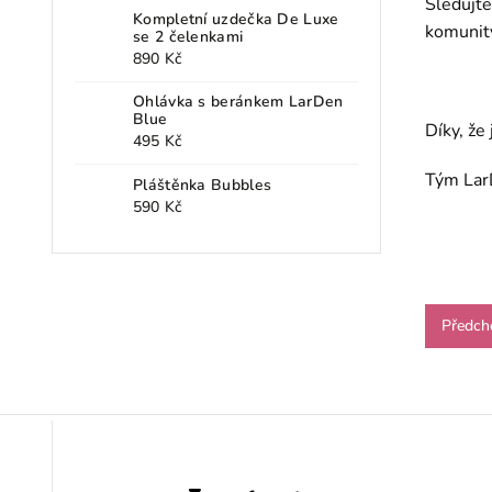
Sledujte
Kompletní uzdečka De Luxe
komunit
se 2 čelenkami
890 Kč
Ohlávka s beránkem LarDen
Blue
Díky, že 
495 Kč
Tým La
Pláštěnka Bubbles
590 Kč
Předch