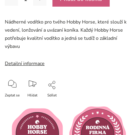
Nádherné vodítko pro tvého Hobby Horse, které slouží k
vedení, lonžování a uvázaní koníka. Každý Hobby Horse
potřebuje kvalitní vodítko a jedná se tudíž o základní
výbavu
Detailní informace
Zeptat se
Hlídat
Sdílet