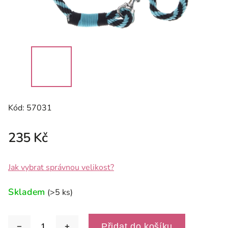
Kód:
57031
235 Kč
Jak vybrat správnou velikost?
Skladem
(>5 ks)
Přidat do košíku