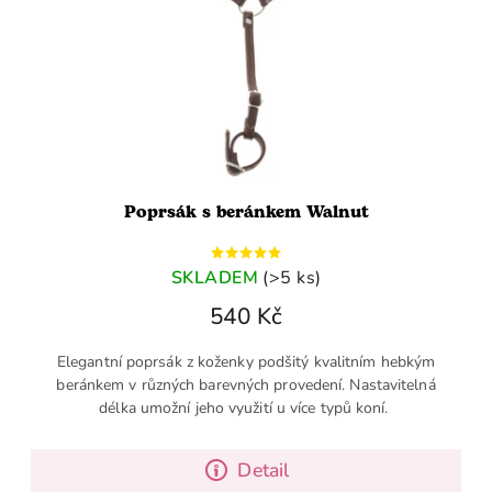
Poprsák s beránkem Walnut
SKLADEM
(>5 ks)
540 Kč
Elegantní poprsák z koženky podšitý kvalitním hebkým
beránkem v různých barevných provedení. Nastavitelná
délka umožní jeho využití u více typů koní.
Detail