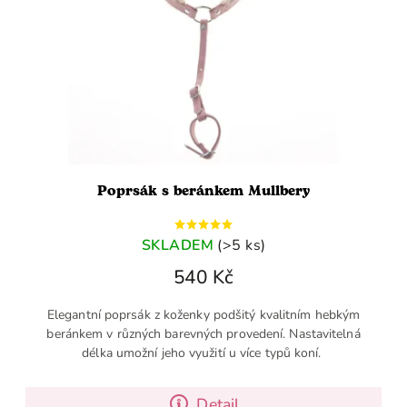
Poprsák s beránkem Mullbery
SKLADEM
(>5 ks)
540 Kč
Elegantní poprsák z koženky podšitý kvalitním hebkým
beránkem v různých barevných provedení. Nastavitelná
délka umožní jeho využití u více typů koní.
Detail