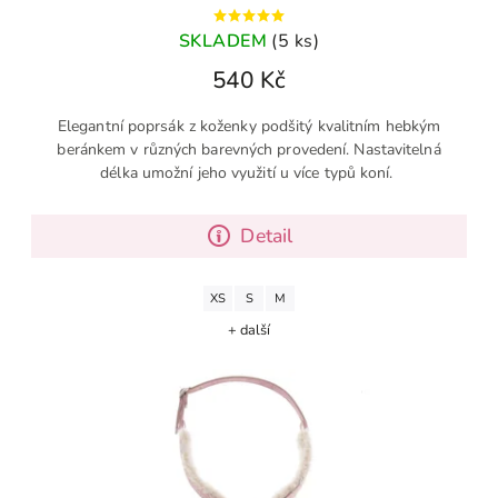
SKLADEM
(5 ks)
540 Kč
Elegantní poprsák z koženky podšitý kvalitním hebkým
beránkem v různých barevných provedení. Nastavitelná
délka umožní jeho využití u více typů koní.
Detail
XS
S
M
+ další