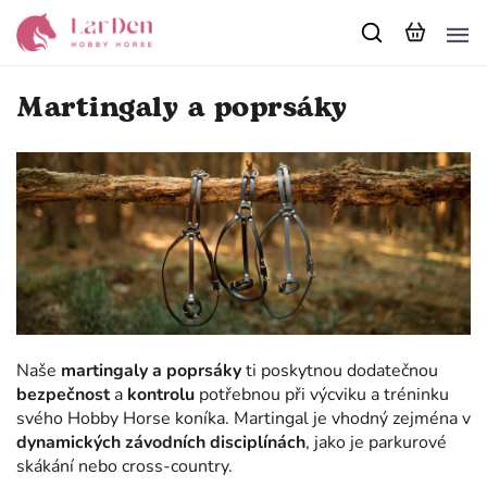
Martingaly a poprsáky
Naše
martingaly a poprsáky
ti poskytnou dodatečnou
bezpečnost
a
kontrolu
potřebnou při výcviku a tréninku
svého Hobby Horse koníka. Martingal je vhodný zejména v
dynamických závodních disciplínách
, jako je parkurové
skákání nebo cross-country.