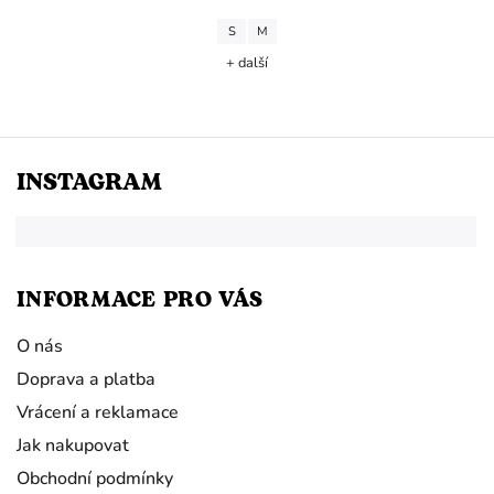
S
M
+ další
INSTAGRAM
INFORMACE PRO VÁS
O nás
Doprava a platba
Vrácení a reklamace
Jak nakupovat
Obchodní podmínky