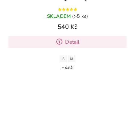
SKLADEM
(>5 ks)
540 Kč
Detail
S
M
+ další