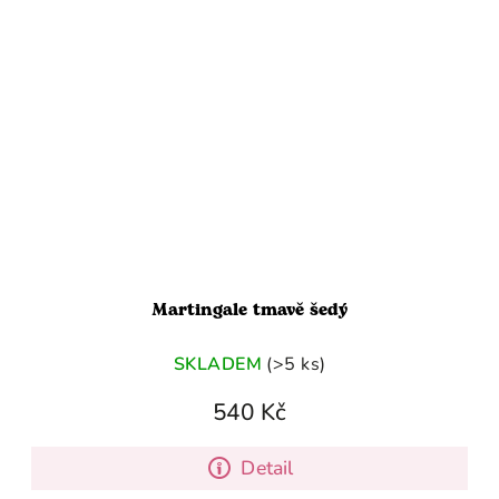
Martingale tmavě šedý
SKLADEM
(>5 ks)
540 Kč
Detail