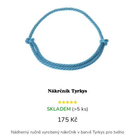
Nákrčník Tyrkys
SKLADEM
(>5 ks)
175 Kč
Nádherný ručně vyrobený nákrčník v barvě Tyrkys pro tvého