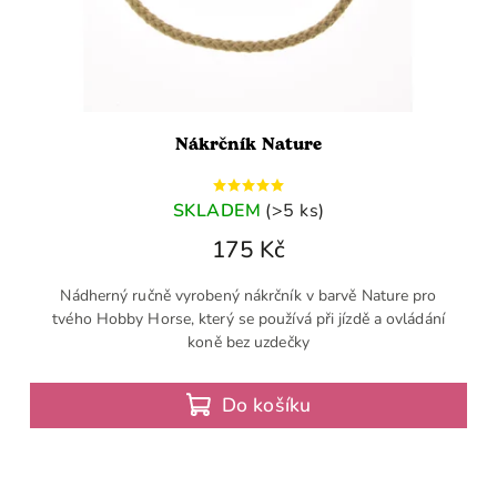
Nákrčník Nature
SKLADEM
(>5 ks)
175 Kč
Nádherný ručně vyrobený nákrčník v barvě Nature pro
tvého Hobby Horse, který se používá při jízdě a ovládání
koně bez uzdečky
Do košíku