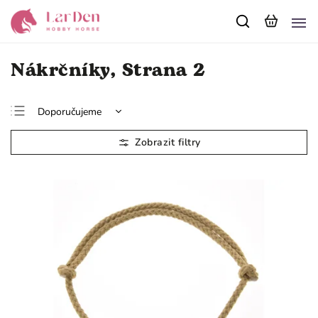
Nákrčníky
, Strana 2
Doporučujeme
Nejlevnější
Nejdražší
Nejprodávanější
Abecedně