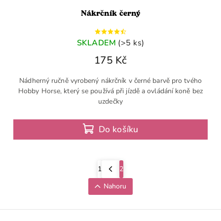
Nákrčník černý
SKLADEM
(>5 ks)
175 Kč
Nádherný ručně vyrobený nákrčník v černé barvě pro tvého
Hobby Horse, který se používá při jízdě a ovládání koně bez
uzdečky
Do košíku
1
2
Nahoru