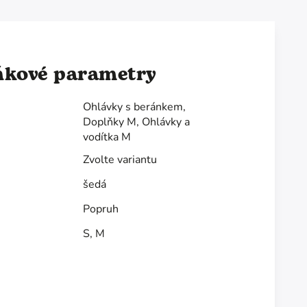
ňkové parametry
Ohlávky s beránkem
,
Doplňky M
,
Ohlávky a
vodítka M
Zvolte variantu
šedá
Popruh
S
,
M