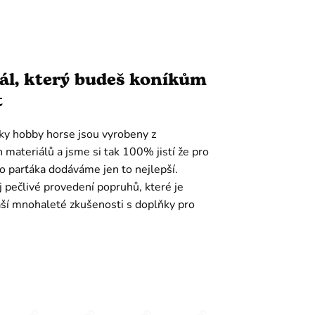
ál, který budeš koníkům
t
ky hobby horse jsou vyrobeny z
h materiálů a jsme si tak 100% jistí že pro
o parťáka dodáváme jen to nejlepší.
pečlivé provedení popruhů, které je
ší mnohaleté zkušenosti s doplňky pro