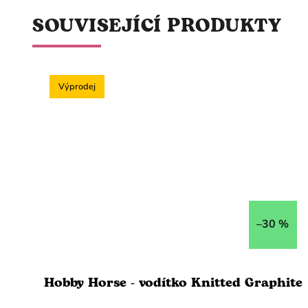
SOUVISEJÍCÍ PRODUKTY
Výprodej
–30 %
Hobby Horse - vodítko Knitted Graphite