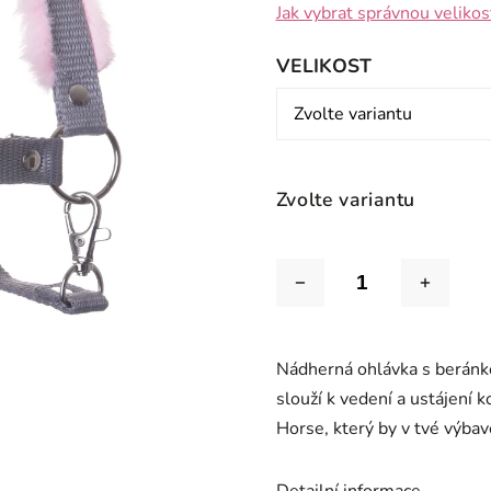
Jak vybrat správnou velikos
VELIKOST
Zvolte variantu
Nádherná ohlávka s beránk
slouží k vedení a ustájení 
Horse, který by v tvé výba