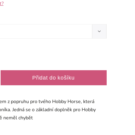
t?
Přidat do košíku
em z popruhu pro tvého Hobby Horse, která
koníka. Jedná se o základní doplněk pro Hobby
vě neměl chybět