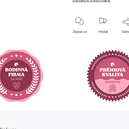
Detailní informace
Zeptat se
Hlídat
Sdíl