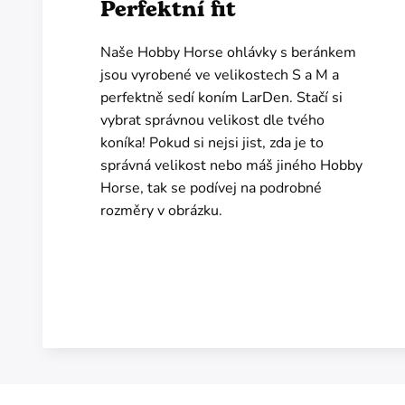
Perfektní fit
Naše Hobby Horse ohlávky s beránkem
jsou vyrobené ve velikostech S a M a
perfektně sedí koním LarDen. Stačí si
vybrat správnou velikost dle tvého
koníka! Pokud si nejsi jist, zda je to
správná velikost nebo máš jiného Hobby
Horse, tak se podívej na podrobné
rozměry v obrázku.