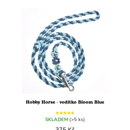
Nejprodávanější
Abecedně
Hobby Horse - vodítko Bloom Blue
SKLADEM
(>5 ks)
375 Kč