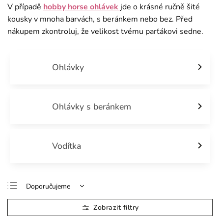
V případě
hobby horse ohlávek
jde o krásné ručně šité
kousky v mnoha barvách, s beránkem nebo bez. Před
nákupem zkontroluj, že velikost tvému parťákovi sedne.
Ohlávky
Ohlávky s beránkem
Vodítka
Doporučujeme
Nejlevnější
Nejdražší