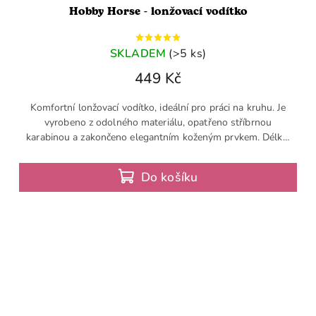
Hobby Horse - lonžovací vodítko
SKLADEM
(>5 ks)
449 Kč
Komfortní lonžovací vodítko, ideální pro práci na kruhu. Je
vyrobeno z odolného materiálu, opatřeno stříbrnou
karabinou a zakončeno elegantním koženým prvkem. Délka:
1,7 m.
Do košíku