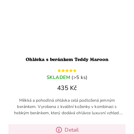
Ohlávka s beránkem Teddy Maroon
SKLADEM
(>5 ks)
435 Kč
Měkká a pohodlná ohlávka celá podložená jemným
beránkem. Vyrobena z kvalitní koženky v kombinaci s
hebkým beránkem, který dodává ohlávce luxusní vzhled.
Tento model je skutečným...
Detail