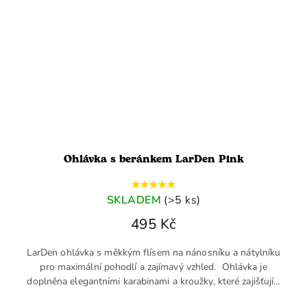
Ohlávka s beránkem LarDen Pink
SKLADEM
(>5 ks)
495 Kč
LarDen ohlávka s měkkým flísem na nánosníku a nátylníku
pro maximální pohodlí a zajímavý vzhled. Ohlávka je
doplněna elegantními karabinami a kroužky, které zajišťují...