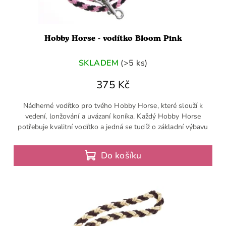
Hobby Horse - vodítko Bloom Pink
SKLADEM
(>5 ks)
375 Kč
Nádherné vodítko pro tvého Hobby Horse, které slouží k
vedení, lonžování a uvázaní koníka. Každý Hobby Horse
potřebuje kvalitní vodítko a jedná se tudíž o základní výbavu
Do košíku