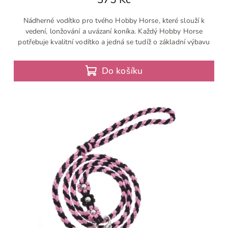
Nádherné vodítko pro tvého Hobby Horse, které slouží k
vedení, lonžování a uvázaní koníka. Každý Hobby Horse
potřebuje kvalitní vodítko a jedná se tudíž o základní výbavu
Do košíku