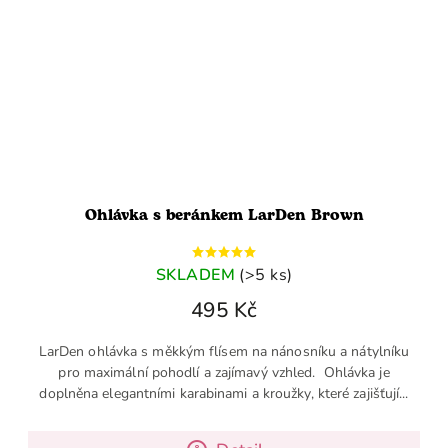
Ohlávka s beránkem LarDen Brown
SKLADEM
(>5 ks)
495 Kč
LarDen ohlávka s měkkým flísem na nánosníku a nátylníku
pro maximální pohodlí a zajímavý vzhled. Ohlávka je
doplněna elegantními karabinami a kroužky, které zajišťují...