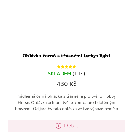
Ohlávka černá s třásněmi tyrkys light
SKLADEM
(1 ks)
430 Kč
Nádherná černá ohlávka s třásněmi pro tvého Hobby
Horse. Ohlávka ochrání tvého koníka před dotěrným
hmyzem. Od jara by tato ohlávka ve tvé výbavě neměla
chybět.
Detail