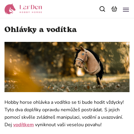
Ohlávky a vodítka
Hobby horse ohlávka a vodítko se ti bude hodit vždycky!
Tyto dva doplňky opravdu nemůžeš postrádat. S jejich
pomocí skvěle zvládneš manipulaci, vodění a uvazování.
Dej
vodítkem
vyniknout vaši veselou povahu!