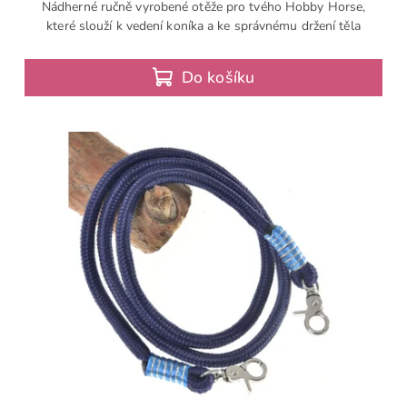
Nádherné ručně vyrobené otěže pro tvého Hobby Horse,
které slouží k vedení koníka a ke správnému držení těla
Do košíku