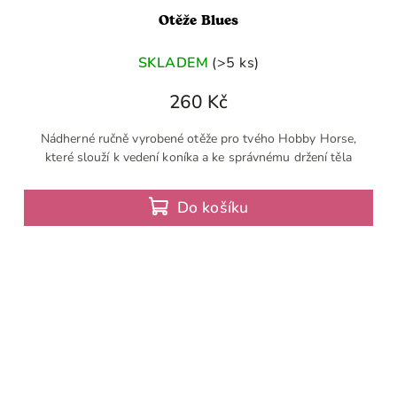
Otěže Blues
SKLADEM
(>5 ks)
260 Kč
Nádherné ručně vyrobené otěže pro tvého Hobby Horse,
které slouží k vedení koníka a ke správnému držení těla
Do košíku