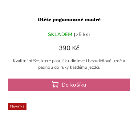
Otěže pogumované modré
SKLADEM
(>5 ks)
390 Kč
Kvalitní otěže, které pasují k udidlové i bezudidlové uzdě a
padnou do ruky každému jezdci.
Do košíku
Novinka