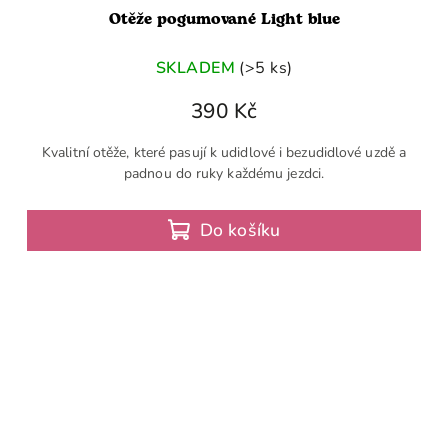
Otěže pogumované Light blue
SKLADEM
(>5 ks)
390 Kč
Kvalitní otěže, které pasují k udidlové i bezudidlové uzdě a
padnou do ruky každému jezdci.
Do košíku