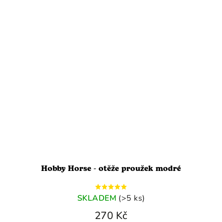
Hobby Horse - otěže proužek modré
SKLADEM
(>5 ks)
270 Kč