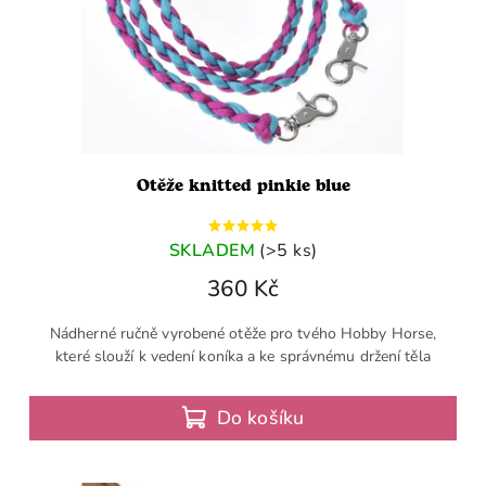
Otěže knitted pinkie blue
SKLADEM
(>5 ks)
360 Kč
Nádherné ručně vyrobené otěže pro tvého Hobby Horse,
které slouží k vedení koníka a ke správnému držení těla
Do košíku