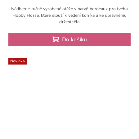
Nádherné ručně vyrobené otěže v barvě bordeaux pro tvého
Hobby Horse, které slouží k vedení koníka a ke správnému
držení těla
Do košíku
Novinka