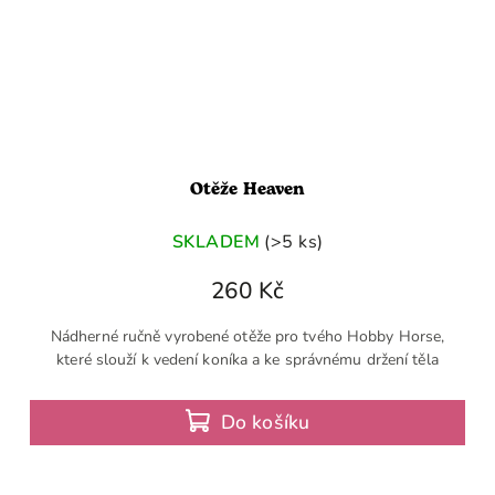
Otěže Heaven
SKLADEM
(>5 ks)
260 Kč
Nádherné ručně vyrobené otěže pro tvého Hobby Horse,
které slouží k vedení koníka a ke správnému držení těla
Do košíku