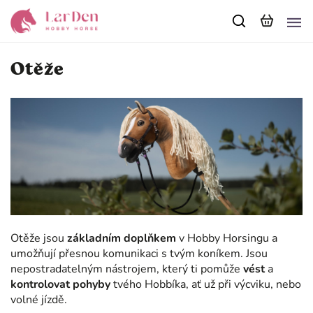
Otěže
Otěže jsou
základním doplňkem
v Hobby Horsingu a
umožňují přesnou komunikaci s tvým koníkem. Jsou
nepostradatelným nástrojem, který ti pomůže
vést
a
kontrolovat pohyby
tvého Hobbíka, ať už při výcviku, nebo
volné jízdě.