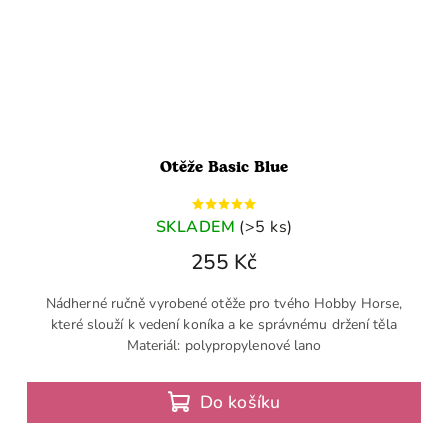
Otěže Basic Blue
SKLADEM
(>5 ks)
255 Kč
Nádherné ručně vyrobené otěže pro tvého Hobby Horse,
které slouží k vedení koníka a ke správnému držení těla
Materiál: polypropylenové lano
Do košíku