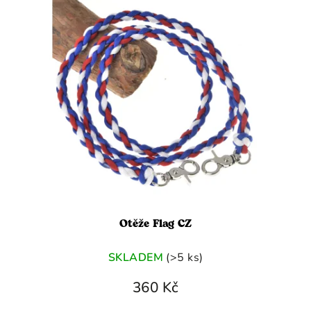
Otěže Flag CZ
SKLADEM
(>5 ks)
360 Kč