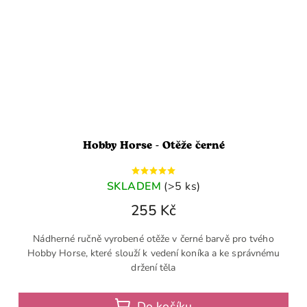
Hobby Horse - Otěže černé
SKLADEM
(>5 ks)
255 Kč
Nádherné ručně vyrobené otěže v černé barvě pro tvého
Hobby Horse, které slouží k vedení koníka a ke správnému
držení těla
Do košíku