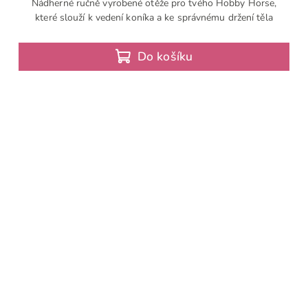
Nádherné ručně vyrobené otěže pro tvého Hobby Horse,
které slouží k vedení koníka a ke správnému držení těla
Do košíku