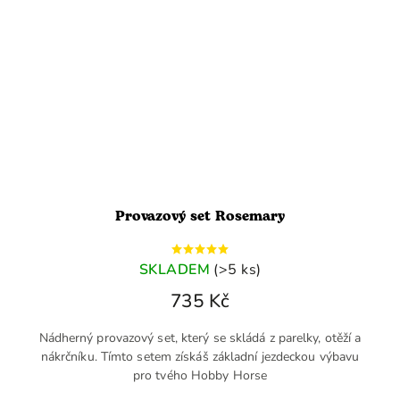
Provazový set Rosemary
SKLADEM
(>5 ks)
735 Kč
Nádherný provazový set, který se skládá z parelky, otěží a
nákrčníku. Tímto setem získáš základní jezdeckou výbavu
pro tvého Hobby Horse