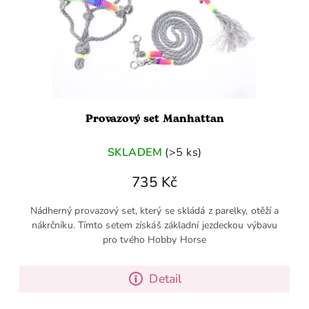
Provazový set Manhattan
SKLADEM
(>5 ks)
735 Kč
Nádherný provazový set, který se skládá z parelky, otěží a
nákrčníku. Tímto setem získáš základní jezdeckou výbavu
pro tvého Hobby Horse
Detail