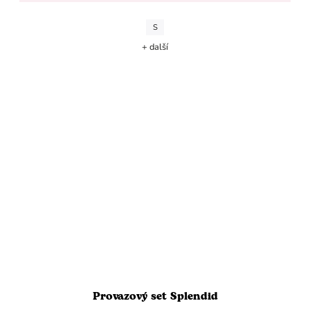
S
+ další
Provazový set Splendid