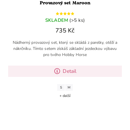
Provazový set Maroon
SKLADEM
(>5 ks)
735 Kč
Nádherný provazový set, který se skládá z parelky, otěží a
nákrčníku. Tímto setem získáš základní jezdeckou výbavu
pro tvého Hobby Horse
Detail
S
M
+ další