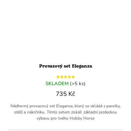
Provazový set Eleganza
SKLADEM
(>5 ks)
735 Kč
Nádherný provazový set Eleganza, který se skládá z parelky,
otěží a nákrčníku. Tímto setem získáš základní jezdeckou
výbavu pro tvého Hobby Horse