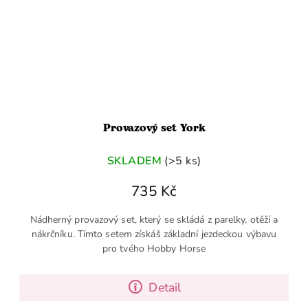
Provazový set York
SKLADEM
(>5 ks)
735 Kč
Nádherný provazový set, který se skládá z parelky, otěží a
nákrčníku. Tímto setem získáš základní jezdeckou výbavu
pro tvého Hobby Horse
Detail