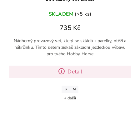
SKLADEM
(>5 ks)
735 Kč
Nádherný provazový set, který se skládá z parelky, otěží a
nákrčníku. Tímto setem získáš základní jezdeckou výbavu
pro tvého Hobby Horse
Detail
S
M
+ další