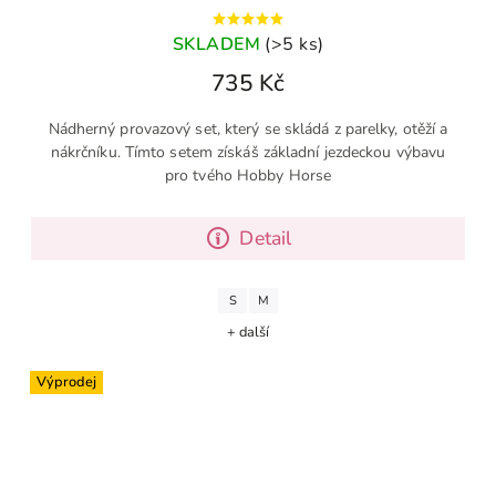
SKLADEM
(>5 ks)
735 Kč
Nádherný provazový set, který se skládá z parelky, otěží a
nákrčníku. Tímto setem získáš základní jezdeckou výbavu
pro tvého Hobby Horse
Detail
S
M
+ další
Výprodej