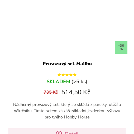
–30
%
Provazový set Malibu
SKLADEM
(>5 ks)
514,50 Kč
735 Kč
Nádherný provazový set, který se skládá z parelky, otěží a
nákrčníku. Tímto setem získáš základní jezdeckou výbavu
pro tvého Hobby Horse
Detail