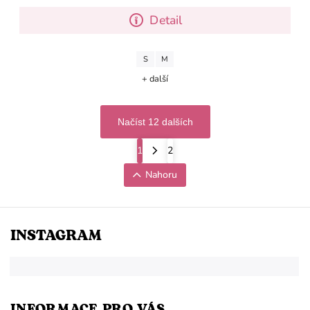
Detail
S
M
+ další
Načíst 12 dalších
1
2
Nahoru
INSTAGRAM
INFORMACE PRO VÁS