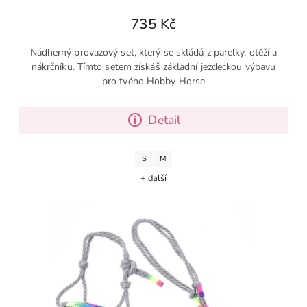
735 Kč
Nádherný provazový set, který se skládá z parelky, otěží a
nákrčníku. Tímto setem získáš základní jezdeckou výbavu
pro tvého Hobby Horse
Detail
S
M
+ další