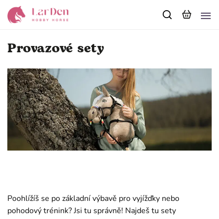
Provazové sety
Poohlížíš se po základní výbavě pro vyjížďky nebo
pohodový trénink? Jsi tu správně! Najdeš tu sety