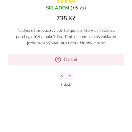
SKLADEM
(>5 ks)
735 Kč
Nádherný provazový set Turquoise, který se skládá z
parelky, otěží a nákrčníku. Tímto setem získáš základní
jezdeckou výbavu pro tvého Hobby Horse
Detail
S
M
+ další