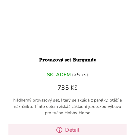
Provazový set Burgundy
SKLADEM
(>5 ks)
735 Kč
Nádherný provazový set, který se skládá z parelky, otěží a
nákrčníku. Tímto setem získáš základní jezdeckou výbavu
pro tvého Hobby Horse
Detail