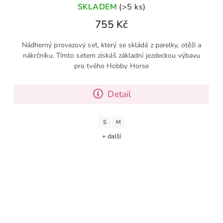
SKLADEM
(>5 ks)
755 Kč
Nádherný provazový set, který se skládá z parelky, otěží a
nákrčníku. Tímto setem získáš základní jezdeckou výbavu
pro tvého Hobby Horse
Detail
S
M
+ další