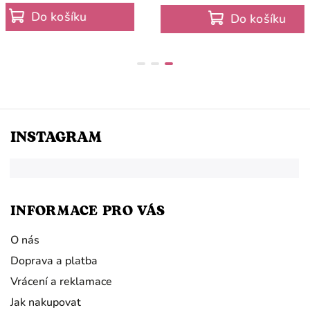
o košíku
Do košíku
INSTAGRAM
INFORMACE PRO VÁS
O nás
Doprava a platba
Vrácení a reklamace
Jak nakupovat