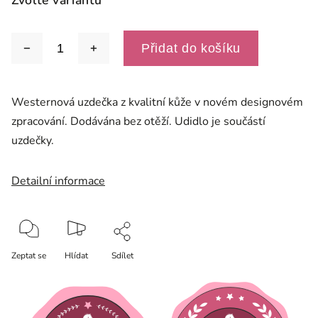
Zvolte variantu
Přidat do košíku
Westernová uzdečka z kvalitní kůže v novém designovém
zpracování. Dodávána bez otěží. Udidlo je součástí
uzdečky.
Detailní informace
Zeptat se
Hlídat
Sdílet