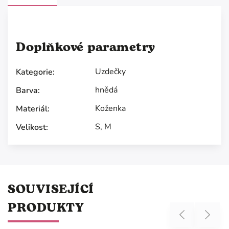
Doplňkové parametry
Uzdečky
Kategorie
:
hnědá
Barva
:
Koženka
Materiál
:
S
,
M
Velikost
:
SOUVISEJÍCÍ
PRODUKTY
Previous
Next