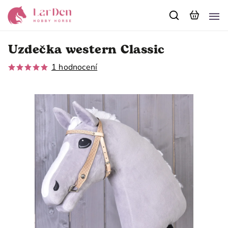
Uzdečka western Classic
1 hodnocení