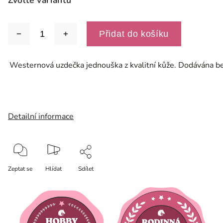
Zvolte variantu
Přidat do košíku
Westernová uzdečka jednouška z kvalitní kůže. Dodávána bez
Detailní informace
Zeptat se
Hlídat
Sdílet