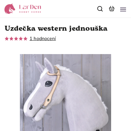
Uzdečka western jednouška
1 hodnocení