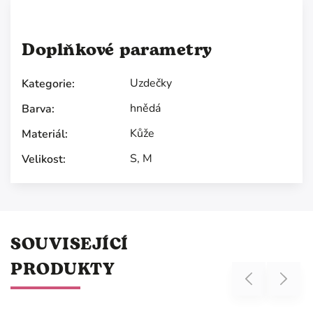
Doplňkové parametry
Uzdečky
Kategorie
:
hnědá
Barva
:
Kůže
Materiál
:
S
,
M
Velikost
:
SOUVISEJÍCÍ
PRODUKTY
Previous
Next