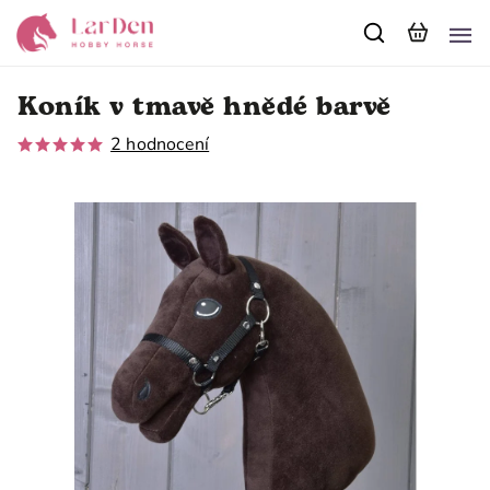
Koník v tmavě hnědé barvě
2 hodnocení