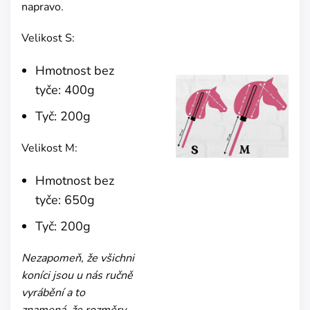
napravo.
Velikost S:
Hmotnost bez
tyče: 400g
Tyč: 200g
Velikost M:
Hmotnost bez
tyče: 650g
Tyč: 200g
Nezapomeň, že všichni
koníci jsou u nás ručně
vyrábění a to