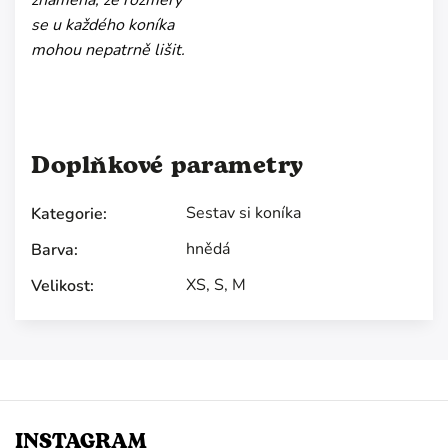
znamená, že rozměry
se u každého koníka
mohou nepatrně lišit.
Doplňkové parametry
Sestav si koníka
Kategorie
:
hnědá
Barva
:
XS
,
S
,
M
Velikost
:
INSTAGRAM