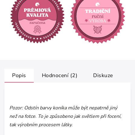
Popis
Hodnocení (2)
Diskuze
Pozor: Odstín barvy koníka může být nepatrně jiný
než na fotce. To je způsobeno jak světlem při focení,
tak výrobním procesem látky.