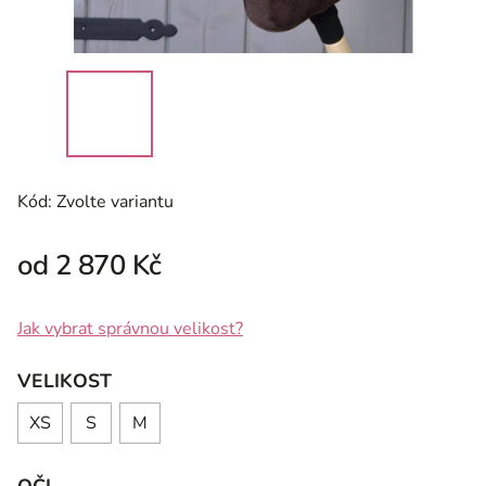
Kód:
Zvolte variantu
od
2 870 Kč
Jak vybrat správnou velikost?
VELIKOST
XS
S
M