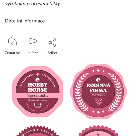
výrobním procesem látky.
Detailní informace
Zeptat se
Hlídat
Sdílet