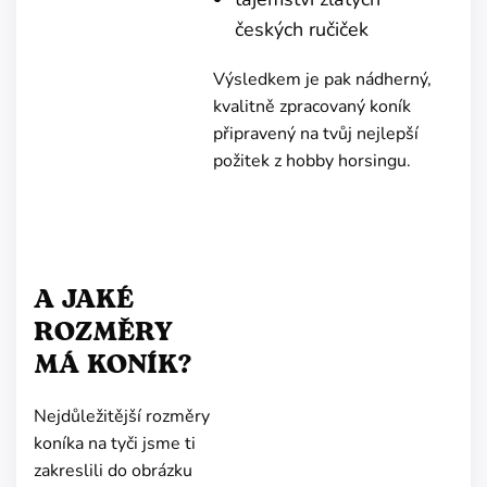
českých ručiček
Výsledkem je pak nádherný,
kvalitně zpracovaný koník
připravený na tvůj nejlepší
požitek z hobby horsingu.
A JAKÉ
ROZMĚRY
MÁ KONÍK?
Nejdůležitější rozměry
koníka na tyči jsme ti
zakreslili do obrázku