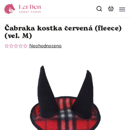
Čabraka kostka červená (fleece)
(vel. M)
Neohodnoceno