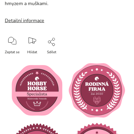
hmyzem a muškami.
Detailní informace
Zeptat se
Hlídat
Sdílet