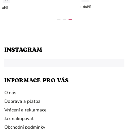
+ další
další
INSTAGRAM
INFORMACE PRO VÁS
O nás
Doprava a platba
Vrácení a reklamace
Jak nakupovat
Obchodní podmínky