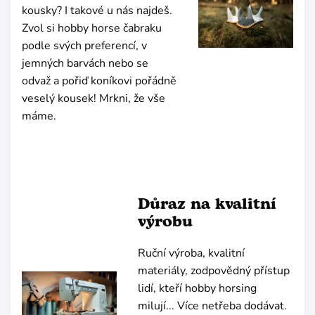
kousky? I takové u nás najdeš.
Zvol si hobby horse čabraku
podle svých preferencí, v
jemných barvách nebo se
odvaž a pořiď koníkovi pořádně
veselý kousek! Mrkni, že vše
máme.
Důraz na kvalitní
výrobu
Ruční výroba, kvalitní
materiály, zodpovědný přístup
lidí, kteří hobby horsing
milují... Více netřeba dodávat.