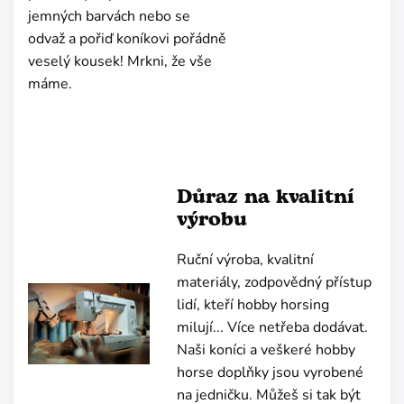
jemných barvách nebo se
odvaž a pořiď koníkovi pořádně
veselý kousek! Mrkni, že vše
máme.
Důraz na kvalitní
výrobu
Ruční výroba, kvalitní
materiály, zodpovědný přístup
lidí, kteří hobby horsing
milují... Více netřeba dodávat.
Naši koníci a veškeré hobby
horse doplňky jsou vyrobené
na jedničku. Můžeš si tak být