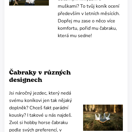
muškami? To tvůj koník ocení
především v letních měsících.
Dopřej mu zase o něco více
komfortu, pořiď mu čabraku,
která mu sedne!
Čabraky v různých
designech
Jsi náročný jezdec, který nedá
svému koníkovi jen tak nějaký
doplněk? Chceš fakt parádní
kousky? I takové u nás najdeš.
Zvol si hobby horse čabraku
podle svých preferencí, v