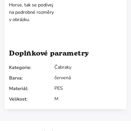
Horse, tak se podívej
na podrobné rozměry
v obrázku.
Doplňkové parametry
Čabraky
Kategorie
:
červená
Barva
:
PES
Materiál
:
M
Velikost
: