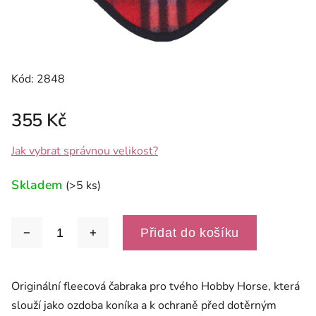
Kód:
2848
355 Kč
Jak vybrat správnou velikost?
Skladem
(>5 ks)
Přidat do košíku
Originální fleecová čabraka pro tvého Hobby Horse, která
slouží jako ozdoba koníka a k ochraně před dotěrným