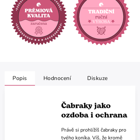
Popis
Hodnocení
Diskuze
Čabraky jako
ozdoba i ochrana
Právě si prohlížíš čabraky pro
tvého koníka. Víš, že kromě