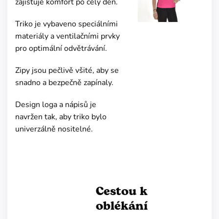
zajišťuje komfort po celý den.
Triko je vybaveno speciálními
materiály a ventilačními prvky
pro optimální odvětrávání.
Zipy jsou pečlivě všité, aby se
snadno a bezpečně zapínaly.
Design loga a nápisů je
navržen tak, aby triko bylo
univerzálně nositelné.
Cestou k
oblékání