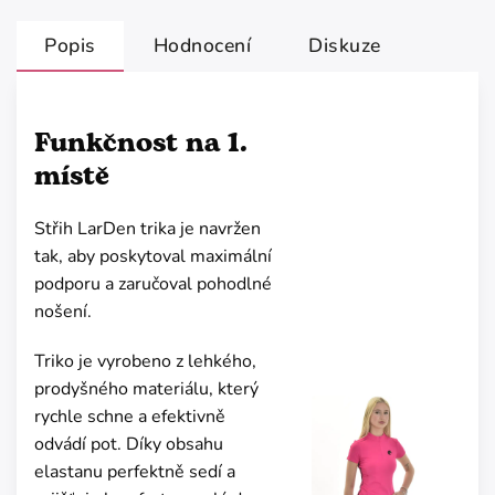
Popis
Hodnocení
Diskuze
Funkčnost na 1.
místě
Střih LarDen trika je navržen
tak, aby poskytoval maximální
podporu a zaručoval pohodlné
nošení.
Triko je vyrobeno z lehkého,
prodyšného materiálu, který
rychle schne a efektivně
odvádí pot. Díky obsahu
elastanu perfektně sedí a