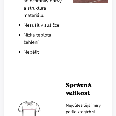
se ochránily barvy
a struktura
materiálu.
Nesušit v sušičce
Nízká teplota
žehlení
Nebělit
Správná
velikost
Nejdůležitější míry,
podle kterých si