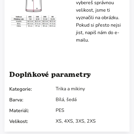
vybereš správnou
velikost, jsme ti
vyznačili na obrázku.
Pokud si přesto nejsi
jist, napiš nám do e-
mailu.
Doplňkové parametry
Trika a mikiny
Kategorie
:
Bílá
,
šedá
Barva
:
PES
Materiál
:
XS
,
4XS
,
3XS
,
2XS
Velikost
: