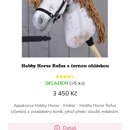
Hobby Horse Rufus s černou ohlávkou
SKLADEM
(>5 ks)
3 450 Kč
Appaloosa Hobby Horse - hřebec - Hobby Horse Rufus
Učenlivý a ovladatelný koník, jehož předci sloužili indiánům.
Detail