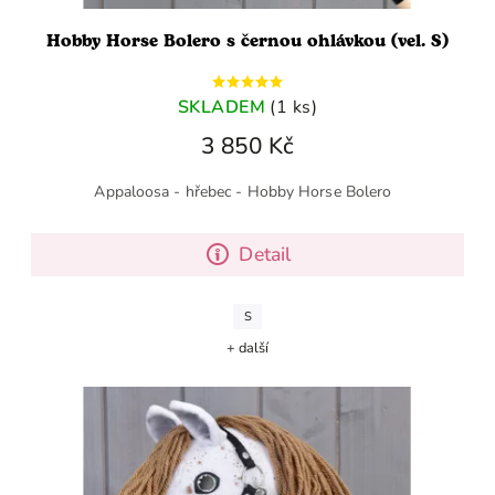
Hobby Horse Bolero s černou ohlávkou (vel. S)
SKLADEM
(1 ks)
3 850 Kč
Appaloosa - hřebec - Hobby Horse Bolero
Detail
S
+ další