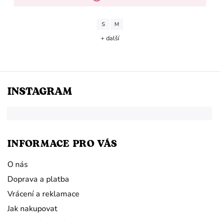
S
M
+ další
INSTAGRAM
INFORMACE PRO VÁS
O nás
Doprava a platba
Vrácení a reklamace
Jak nakupovat