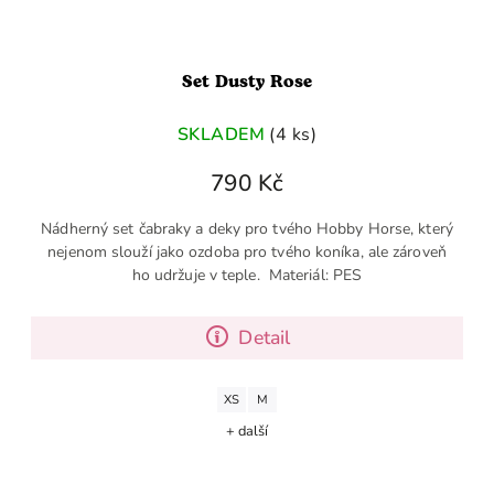
Set Dusty Rose
SKLADEM
(4 ks)
790 Kč
Nádherný set čabraky a deky pro tvého Hobby Horse, který
nejenom slouží jako ozdoba pro tvého koníka, ale zároveň
ho udržuje v teple. Materiál: PES
Detail
XS
M
+ další