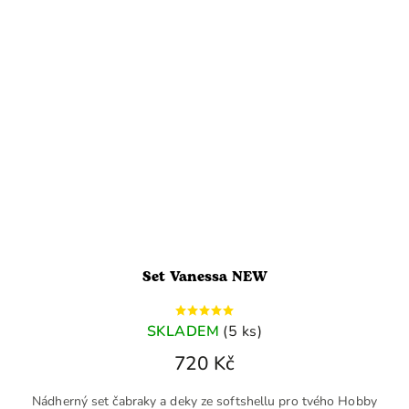
Set Vanessa NEW
SKLADEM
(5 ks)
720 Kč
Nádherný set čabraky a deky ze softshellu pro tvého Hobby