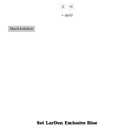
S
M
+ další
Nová kolekce
Set LarDen Exclusive Blue