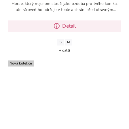
Horse, který nejenom slouží jako ozdoba pro tvého koníka,
ale zároveň ho udržuje v teple a chrání před otravným
hmyzem...
Detail
S
M
+ další
Nová kolekce