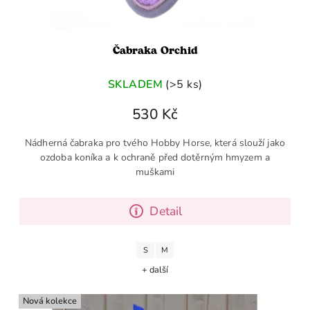
Čabraka Orchid
SKLADEM
(>5 ks)
530 Kč
Nádherná čabraka pro tvého Hobby Horse, která slouží jako
ozdoba koníka a k ochraně před dotěrným hmyzem a
muškami
Detail
S
M
+ další
Nová kolekce