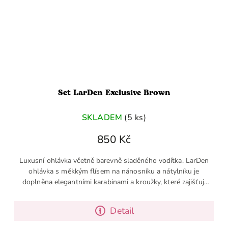
Set LarDen Exclusive Brown
SKLADEM
(5 ks)
850 Kč
Luxusní ohlávka včetně barevně sladěného vodítka. LarDen
ohlávka s měkkým flísem na nánosníku a nátylníku je
doplněna elegantními karabinami a kroužky, které zajišťují
snadné...
Detail