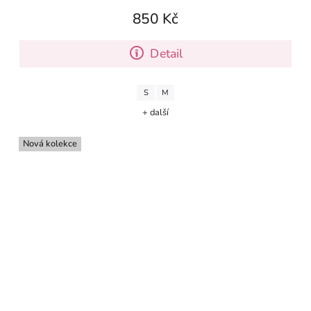
850 Kč
Detail
S
M
+ další
Nová kolekce