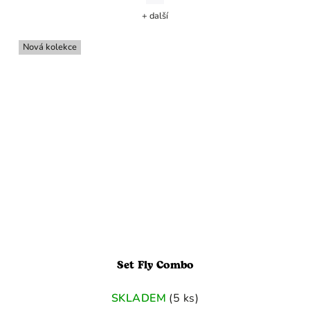
+ další
Nová kolekce
Set Fly Combo
SKLADEM
(5 ks)