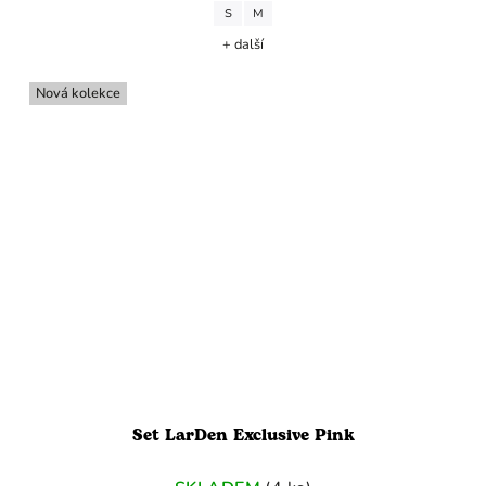
S
M
+ další
Nová kolekce
Set LarDen Exclusive Pink