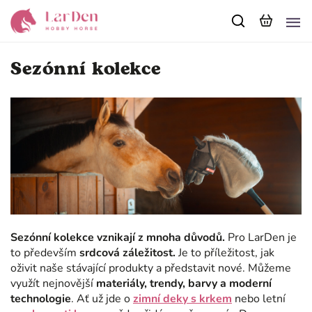
Sezónní kolekce
Sezónní kolekce vznikají z mnoha důvodů.
Pro LarDen je
to především
srdcová záležitost.
Je to příležitost, jak
oživit naše stávající produkty a představit nové. Můžeme
využít nejnovější
materiály, trendy, barvy a moderní
technologie
. Ať už jde o
zimní deky s krkem
nebo letní