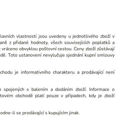
lavních vlastností jsou uvedeny u jednotlivého zboží v
ně z přidané hodnoty, všech souvisejících poplatků a
t vráceno obvyklou poštovní cestou. Ceny zboží zůstávají
odě. Toto ustanovení nevylučuje sjednání kupní smlouvy
hodu je informativního charakteru a prodávající není
h spojených s balením a dodáním zboží. Informace o
tovém obchodě platí pouze v případech, kdy je zboží
ne-li se prodávající s kupujícím jinak.