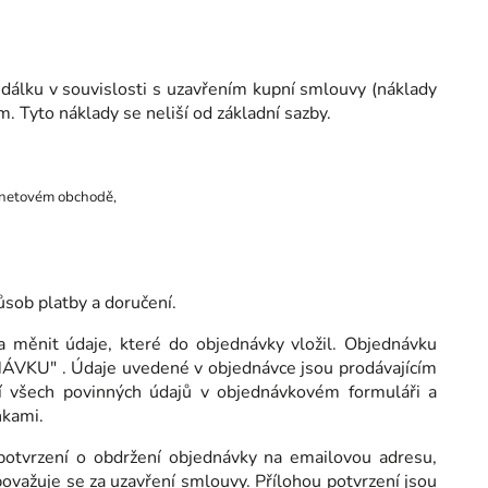
 dálku v souvislosti s uzavřením kupní smlouvy (náklady
m. Tyto náklady se neliší od základní sazby.
ernetovém obchodě,
působ platby a doručení.
 měnit údaje, které do objednávky vložil. Objednávku
NÁVKU" . Údaje uvedené v objednávce jsou prodávajícím
í všech povinných údajů v objednávkovém formuláři a
nkami.
potvrzení o obdržení objednávky na emailovou adresu,
považuje se za uzavření smlouvy. Přílohou potvrzení jsou