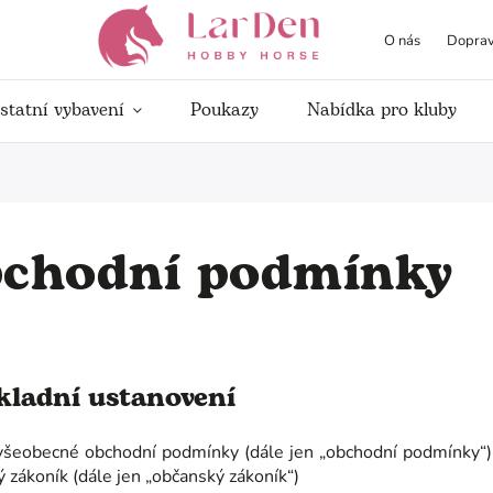
O nás
Doprav
statní vybavení
Poukazy
Nabídka pro kluby
chodní podmínky
ákladní ustanovení
všeobecné obchodní podmínky (dále jen „obchodní podmínky“) 
 zákoník (dále jen „občanský zákoník“)