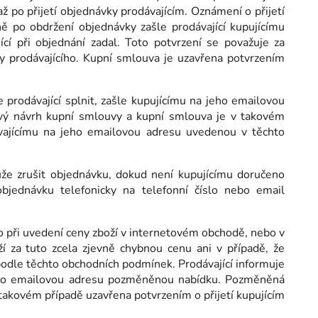
ž po přijetí objednávky prodávajícím. Oznámení o přijetí
ě po obdržení objednávky zašle prodávající kupujícímu
cí při objednání zadal. Toto potvrzení se považuje za
y prodávajícího. Kupní smlouva je uzavřena potvrzením
prodávající splnit, zašle kupujícímu na jeho emailovou
ý návrh kupní smlouvy a kupní smlouva je v takovém
ávajícímu na jeho emailovou adresu uvedenou v těchto
ůže zrušit objednávku, dokud není kupujícímu doručeno
objednávku telefonicky na telefonní číslo nebo email
ho při uvedení ceny zboží v internetovém obchodě, nebo v
í za tuto zcela zjevně chybnou cenu ani v případě, že
podle těchto obchodních podmínek. Prodávající informuje
jeho emailovou adresu pozměněnou nabídku. Pozměněná
takovém případě uzavřena potvrzením o přijetí kupujícím