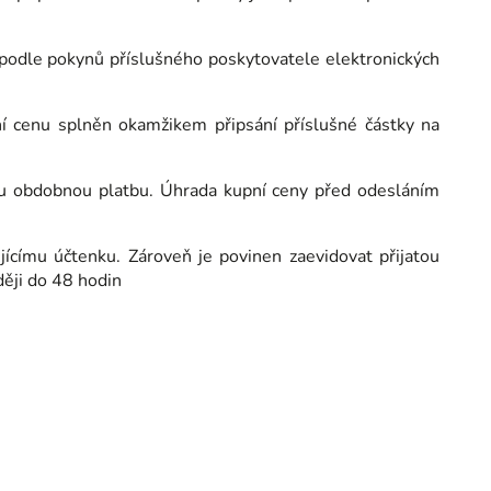
í podle pokynů příslušného poskytovatele elektronických
ní cenu splněn okamžikem připsání příslušné částky na
nou obdobnou platbu. Úhrada kupní ceny před odesláním
ujícímu účtenku. Zároveň je povinen zaevidovat přijatou
ději do 48 hodin