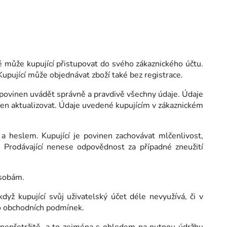
 může kupující přistupovat do svého zákaznického účtu.
upující může objednávat zboží také bez registrace.
cí povinen uvádět správně a pravdivě všechny údaje. Údaje
inen aktualizovat. Údaje uvedené kupujícím v zákaznickém
 heslem. Kupující je povinen zachovávat mlčenlivost,
 Prodávající nenese odpovědnost za případné zneužití
osobám.
když kupující svůj uživatelský účet déle nevyužívá, či v
to obchodních podmínek.