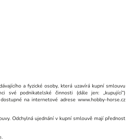
ávajícího a fyzické osoby, která uzavírá kupní smlouvu
i své podnikatelské činnosti (dále jen: „kupující“)
 dostupné na internetové adrese www.hobby-horse.cz
ouvy. Odchylná ujednání v kupní smlouvě mají přednost
e.