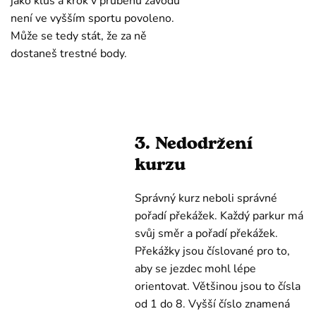
jako klus a krok v průběhu závodu
není ve vyšším sportu povoleno.
Může se tedy stát, že za ně
dostaneš trestné body.
3. Nedodržení
kurzu
Správný kurz neboli správné
pořadí překážek. Každý parkur má
svůj směr a pořadí překážek.
Překážky jsou číslované pro to,
aby se jezdec mohl lépe
orientovat. Většinou jsou to čísla
od 1 do 8. Vyšší číslo znamená