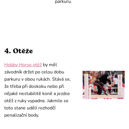
parkuru.
4. Otěže
Hobby Horse otěž
by měl
závodník držet po celou dobu
parkuru v obou rukách. Stává se,
že třeba při doskoku nebo při
nějaké nestabilitě koně a jezdce
otěž z ruky vypadne. Jakmile se
toto stane udělí rozhodčí
penalizační body.