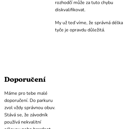
rozhodčí může za tuto chybu
diskvalifikovat.
My už teď víme, že správná délka
tyče je opravdu důležitá.
Doporučení
Máme pro tebe malé
doporučení. Do parkuru
zvol vždy správnou obuv.
Stává se, že závodník
používá nekvalitní