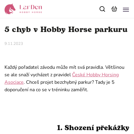
5 chyb v Hobby Horse parkuru
9.11.2023
Každý pořadatel závodu může mít svá pravidla. Většinou
se ale snaží vycházet z pravidel
České Hobby Horsing
Asociace
. Chceš projet bezchybný parkur? Tady je 5
doporučení na co se v tréninku zaměřit.
1. Shození překážky