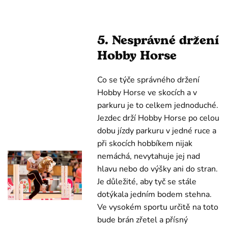
5. Nesprávné držení
Hobby Horse
Co se týče správného držení
Hobby Horse ve skocích a v
parkuru je to celkem jednoduché.
Jezdec drží Hobby Horse po celou
dobu jízdy parkuru v jedné ruce a
při skocích hobbíkem nijak
nemáchá, nevytahuje jej nad
hlavu nebo do výšky ani do stran.
Je důležité, aby tyč se stále
dotýkala jedním bodem stehna.
Ve vysokém sportu určitě na toto
bude brán zřetel a přísný