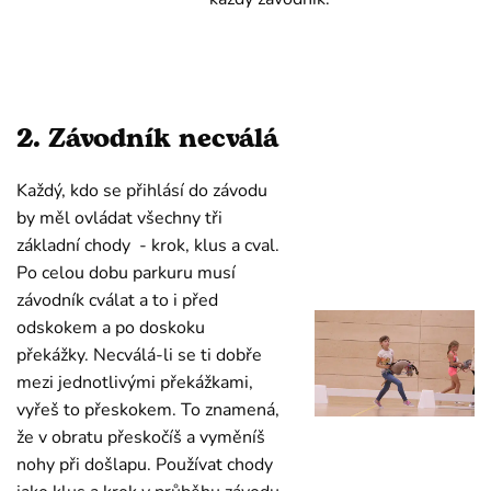
2. Závodník necválá
Každý, kdo se přihlásí do závodu
by měl ovládat všechny tři
základní chody - krok, klus a cval.
Po celou dobu parkuru musí
závodník cválat a to i před
odskokem a po doskoku
překážky. Necválá-li se ti dobře
mezi jednotlivými překážkami,
vyřeš to přeskokem. To znamená,
že v obratu přeskočíš a vyměníš
nohy při došlapu. Používat chody