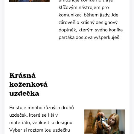
umožňuje koníka řídit a je
klíčovým nástrojem pro
komunikaci během jízdy. Jde
zároveň o krásný designový
doplněk, kterým svého koníka
parťáka doslova vyšperkuješ!
Krásná
koženková
uzdečka
Existuje mnoho různých druhů
uzdeček, které se liší v
materiálu, velikosti a designu.
Vyber si roztomilou uzdečku