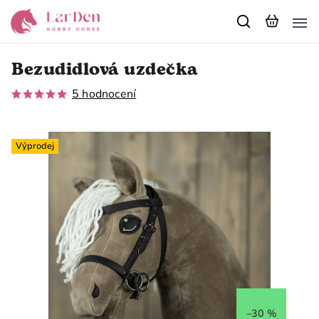
Bezudidlová uzdečka
5 hodnocení
Výprodej
–30 %