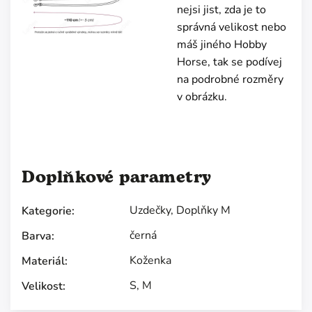
nejsi jist, zda je to
správná velikost nebo
máš jiného Hobby
Horse, tak se podívej
na podrobné rozměry
v obrázku.
Doplňkové parametry
Uzdečky
,
Doplňky M
Kategorie
:
černá
Barva
:
Koženka
Materiál
:
S
,
M
Velikost
: