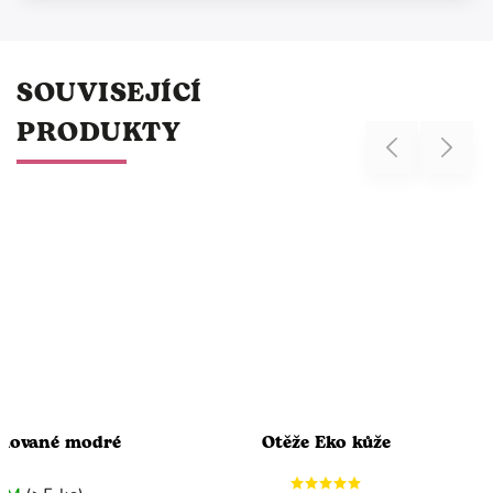
SOUVISEJÍCÍ
PRODUKTY
Previous
Next
mované modré
Otěže Eko kůže