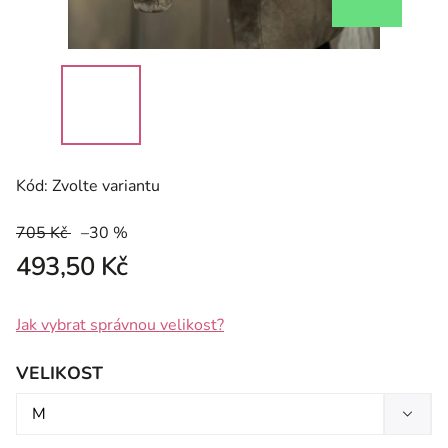
Kód:
Zvolte variantu
705 Kč
–30 %
493,50 Kč
Jak vybrat správnou velikost?
VELIKOST