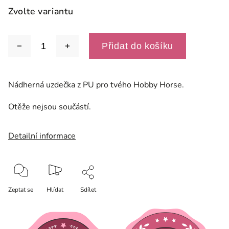
Zvolte variantu
Přidat do košíku
Nádherná uzdečka z PU pro tvého Hobby Horse.
Otěže nejsou součástí.
Detailní informace
Zeptat se
Hlídat
Sdílet