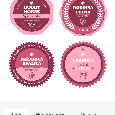
Popis
Hodnocení (5)
Diskuze