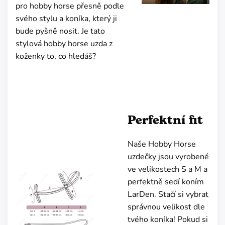
pro hobby horse přesně podle
svého stylu a koníka, který ji
bude pyšně nosit. Je tato
stylová hobby horse uzda z
koženky to, co hledáš?
Perfektní fit
Naše Hobby Horse
uzdečky jsou vyrobené
ve velikostech S a M a
perfektně sedí koním
LarDen. Stačí si vybrat
správnou velikost dle
tvého koníka! Pokud si