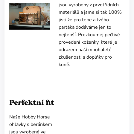
jsou vyrobeny z prvotřídních
materiálů a jsme si tak 100%
jistí že pro tebe a tvého
parťáka dodáváme jen to
nejlepší. Prozkoumej pečlivé
provedení koženky, které je
odrazem naší mnohaleté
zkušenosti s doplňky pro
koně.
Perfektní fit
Naše Hobby Horse
ohlávky s beránkem
jsou vyrobené ve