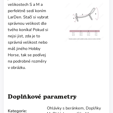
velikostech S a M a
perfektně sedí koním
LarDen. Stačí si vybrat
správnou velikost dle
tvého koníka! Pokud si
nejsi jist, zda je to
správná velikost nebo
máš jiného Hobby
Horse, tak se podívej
na podrobné rozměry
v obrázku.
Doplňkové parametry
Ohlávky s beránkem
,
Doplňky
Kategorie
: