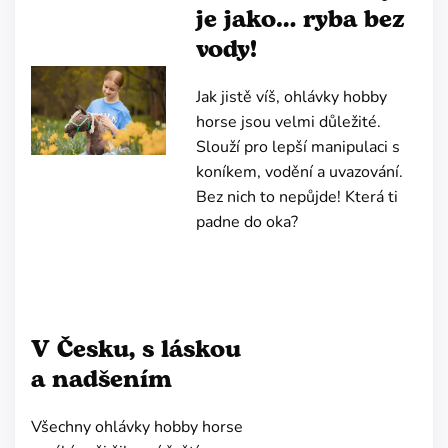
je jako… ryba bez
vody!
Jak jistě víš, ohlávky hobby
horse jsou velmi důležité.
Slouží pro lepší manipulaci s
koníkem, vodění a uvazování.
Bez nich to nepůjde! Která ti
padne do oka?
V Česku, s láskou
a nadšením
Všechny ohlávky hobby horse