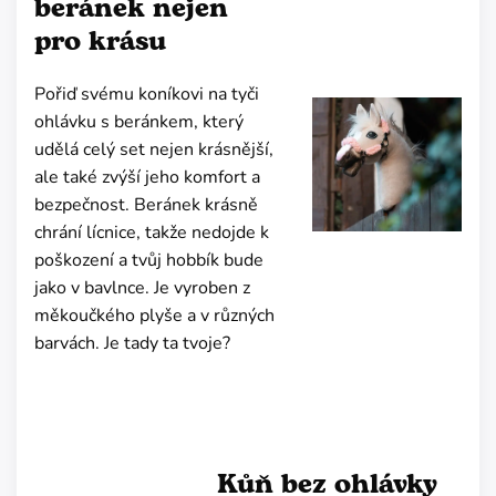
beránek nejen
pro krásu
Pořiď svému koníkovi na tyči
ohlávku s beránkem, který
udělá celý set nejen krásnější,
ale také zvýší jeho komfort a
bezpečnost. Beránek krásně
chrání lícnice, takže nedojde k
poškození a tvůj hobbík bude
jako v bavlnce. Je vyroben z
měkoučkého plyše a v různých
barvách. Je tady ta tvoje?
Kůň bez ohlávky