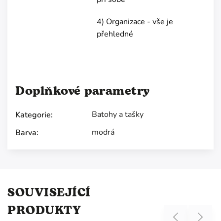
4) Organizace - vše je
přehledné
Doplňkové parametry
Batohy a tašky
Kategorie
:
modrá
Barva
:
SOUVISEJÍCÍ
PRODUKTY
Previous
Next