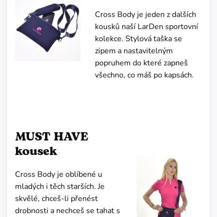
Cross Body je jeden z dalších
kousků naší LarDen sportovní
kolekce. Stylová taška se
zipem a nastavitelným
popruhem do které zapneš
všechno, co máš po kapsách.
MUST HAVE
kousek
Cross Body je oblíbené u
mladých i těch starších. Je
skvělé, chceš-li přenést
drobnosti a nechceš se tahat s