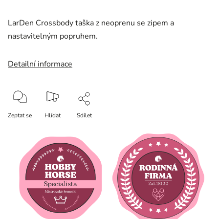
LarDen Crossbody taška z neoprenu se zipem a
nastavitelným popruhem.
Detailní informace
Zeptat se
Hlídat
Sdílet