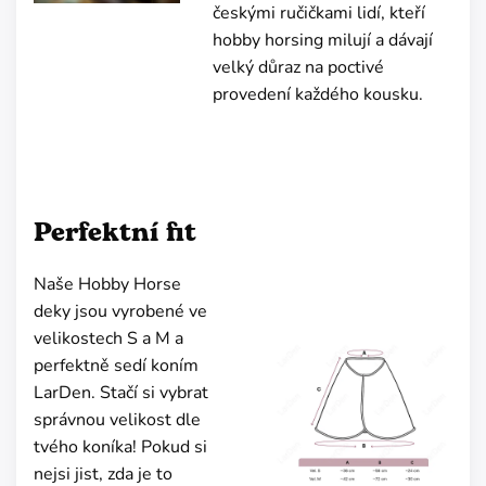
českými ručičkami lidí, kteří
hobby horsing milují a dávají
velký důraz na poctivé
provedení každého kousku.
Perfektní fit
Naše Hobby Horse
deky jsou vyrobené ve
velikostech S a M a
perfektně sedí koním
LarDen. Stačí si vybrat
správnou velikost dle
tvého koníka! Pokud si
nejsi jist, zda je to