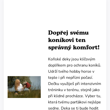
Dopřej svému
koníkovi ten
správný komfort!
Koňské deky jsou klíčovým
doplňkem pro ochranu koníků.
Udrží tvého hobby horse v
teple i při nepřízni počasí.
Dečku využiješ při intenzivním
tréninku v terénu, stejně jako
při klidné procházce. Vyber tu,
která tvému parťákovi nejlépe
sedne. Deka se ti bude hodit