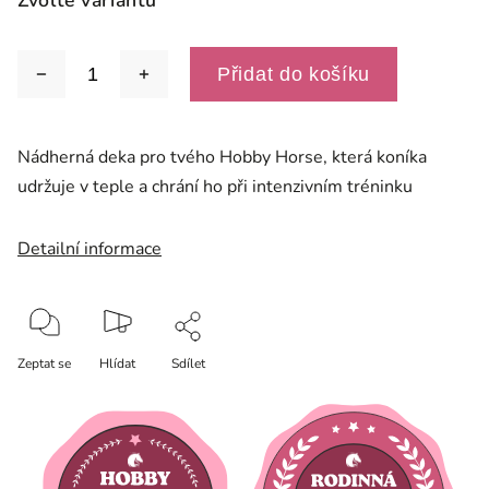
Zvolte variantu
Přidat do košíku
Nádherná deka pro tvého Hobby Horse, která koníka
udržuje v teple a chrání ho při intenzivním tréninku
Detailní informace
Zeptat se
Hlídat
Sdílet