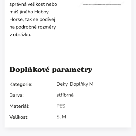
správná velikost nebo
máš jiného Hobby
Horse, tak se podívej
na podrobné rozměry
v obrázku.
Doplňkové parametry
Deky
,
Doplňky M
Kategorie
:
stříbrná
Barva
:
PES
Materiál
:
S
,
M
Velikost
: