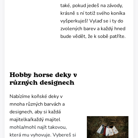
také, pokud jedeš na závody,
krásně s ní totiž svého koníka
vyšperkuješ! Vylaď se i ty do
zvolených barev a každý hned
bude vědět, že k sobě patříte.
Hobby horse deky v
různých designech
Nabízíme koňské deky v
mnoha různých barvách a
designech, aby si každá
majitelka/každý majitel
mohla/mohl najít takovou,
která mu vyhovuje. Vybereš si