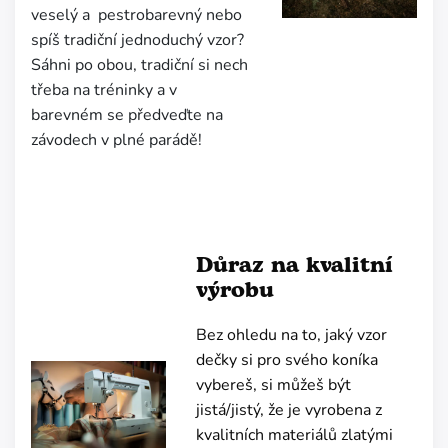
veselý a pestrobarevný nebo
spíš tradiční jednoduchý vzor?
Sáhni po obou, tradiční si nech
třeba na tréninky a v
barevném se předveďte na
závodech v plné parádě!
Důraz na kvalitní
výrobu
Bez ohledu na to, jaký vzor
dečky si pro svého koníka
vybereš, si můžeš být
jistá/jistý, že je vyrobena z
kvalitních materiálů zlatými