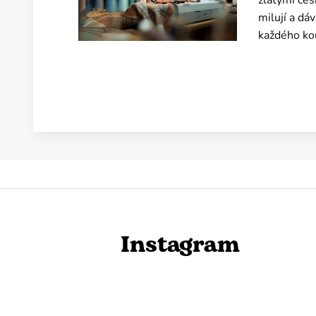
milují a dá
každého ko
Instagram