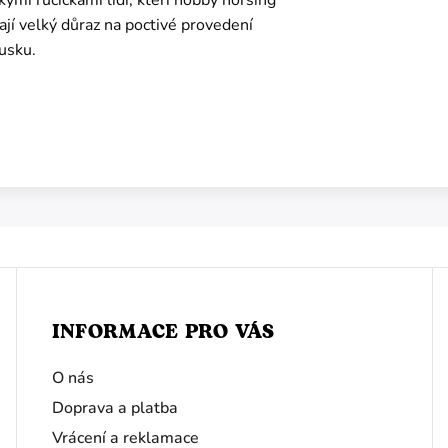
vají velký důraz na poctivé provedení
usku.
INFORMACE PRO VÁS
O nás
Doprava a platba
Vrácení a reklamace