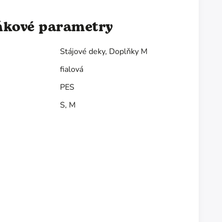
ňkové parametry
Stájové deky
,
Doplňky M
fialová
PES
S
,
M