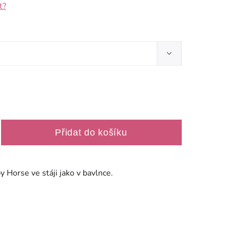
t?
Přidat do košíku
 Horse ve stáji jako v bavlnce.