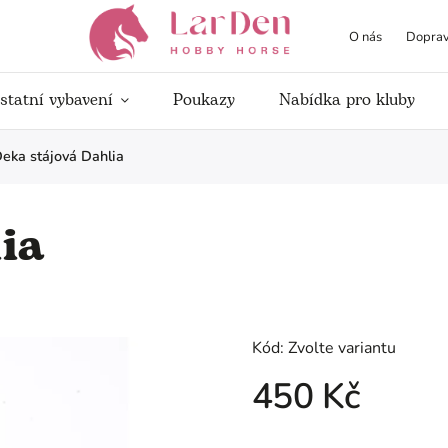
O nás
Doprav
statní vybavení
Poukazy
Nabídka pro kluby
eka stájová Dahlia
ia
Kód:
Zvolte variantu
450 Kč