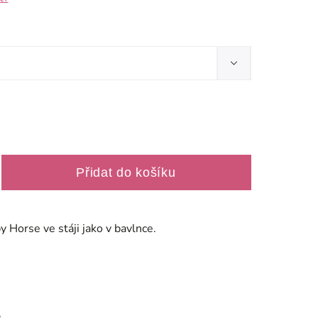
Přidat do košíku
 Horse ve stáji jako v bavlnce.