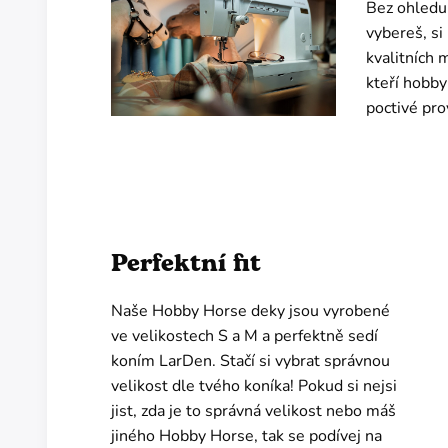
Bez ohledu 
vybereš, si 
kvalitních 
kteří hobby
poctivé pr
Perfektní fit
Naše Hobby Horse deky jsou vyrobené
ve velikostech S a M a perfektně sedí
koním LarDen. Stačí si vybrat správnou
velikost dle tvého koníka! Pokud si nejsi
jist, zda je to správná velikost nebo máš
jiného Hobby Horse, tak se podívej na