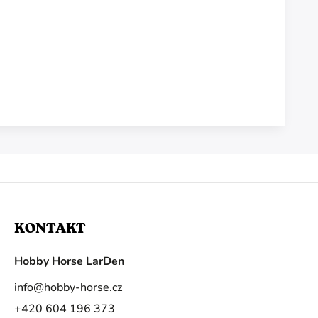
KONTAKT
Hobby Horse LarDen
info
@
hobby-horse.cz
+420 604 196 373