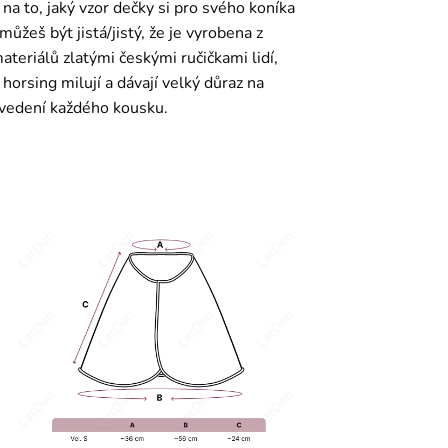
na to, jaký vzor dečky si pro svého koníka
můžeš být jistá/jistý, že je vyrobena z
materiálů zlatými českými ručičkami lidí,
 horsing milují a dávají velký důraz na
ovedení každého kousku.