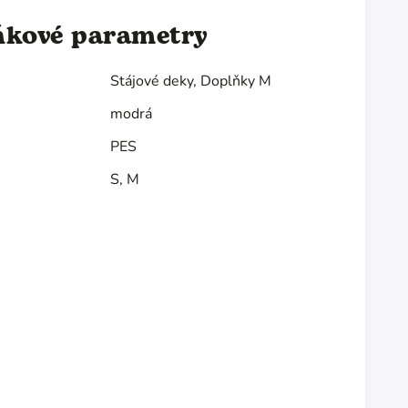
ňkové parametry
Stájové deky
,
Doplňky M
modrá
PES
S
,
M