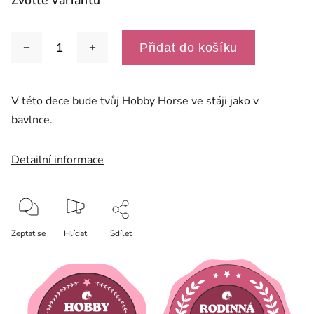
Zvolte variantu
Přidat do košíku
V této dece bude tvůj Hobby Horse ve stáji jako v
bavlnce.
Detailní informace
Zeptat se
Hlídat
Sdílet