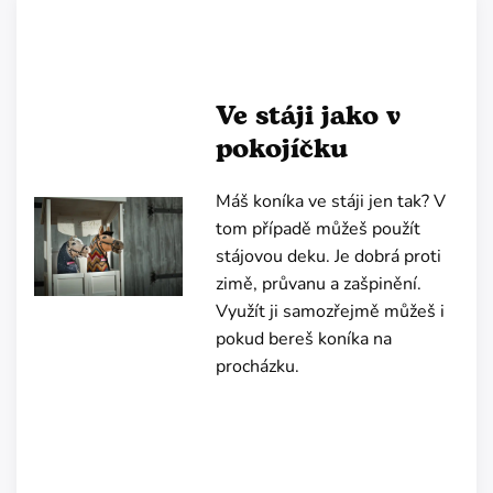
Ve stáji jako v
pokojíčku
Máš koníka ve stáji jen tak? V
tom případě můžeš použít
stájovou deku. Je dobrá proti
zimě, průvanu a zašpinění.
Využít ji samozřejmě můžeš i
pokud bereš koníka na
procházku.