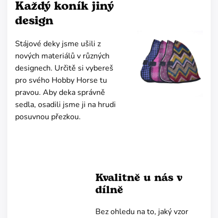
Každý koník jiný
design
Stájové deky jsme ušili z
nových materiálů v různých
designech. Určitě si vybereš
pro svého Hobby Horse tu
pravou. Aby deka správně
sedla, osadili jsme ji na hrudi
posuvnou přezkou.
Kvalitně u nás v
dílně
Bez ohledu na to, jaký vzor