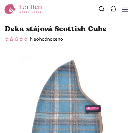
Deka stájová Scottish Cube
Neohodnoceno