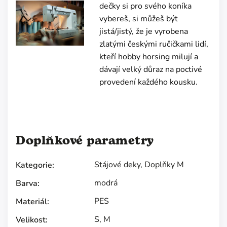
dečky si pro svého koníka
vybereš, si můžeš být
jistá/jistý, že je vyrobena
zlatými českými ručičkami lidí,
kteří hobby horsing milují a
dávají velký důraz na poctivé
provedení každého kousku.
Doplňkové parametry
Stájové deky
,
Doplňky M
Kategorie
:
modrá
Barva
:
PES
Materiál
:
S
,
M
Velikost
: