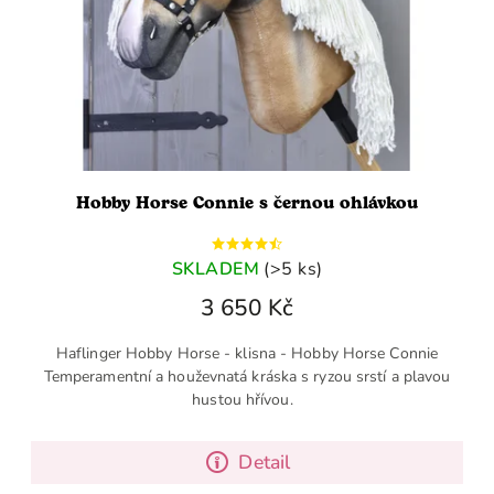
Hobby Horse Connie s černou ohlávkou
SKLADEM
(>5 ks)
3 650 Kč
Haflinger Hobby Horse - klisna - Hobby Horse Connie
Temperamentní a houževnatá kráska s ryzou srstí a plavou
hustou hřívou.
Detail