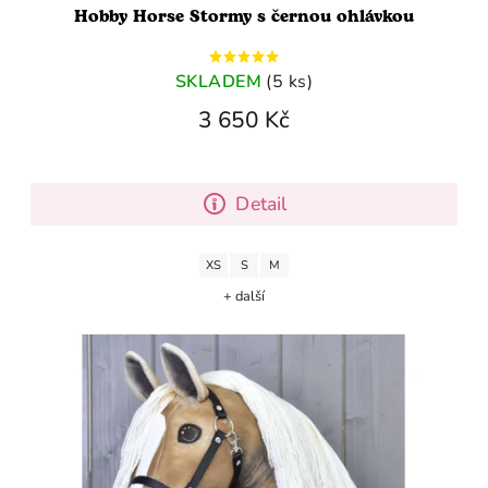
Hobby Horse Stormy s černou ohlávkou
SKLADEM
(5 ks)
3 650 Kč
Detail
XS
S
M
+ další