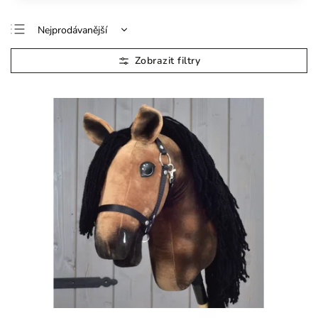
Nejprodávanější
Doporučujeme
Nejlevnější
Nejdražší
Abecedně