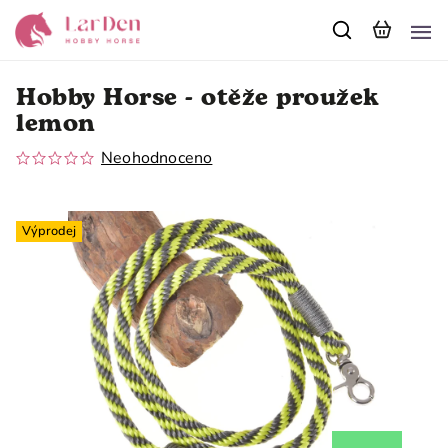
Hobby Horse - otěže proužek
lemon
Neohodnoceno
Výprodej