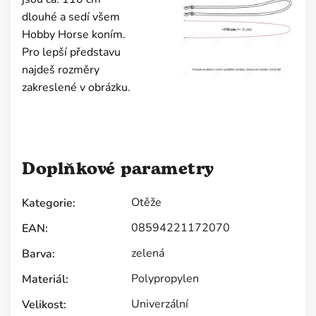
dlouhé a sedí všem
Hobby Horse koním.
Pro lepší představu
najdeš rozměry
zakreslené v obrázku.
Doplňkové parametry
Otěže
Kategorie
:
08594221172070
EAN
:
zelená
Barva
:
Polypropylen
Materiál
:
Univerzální
Velikost
: