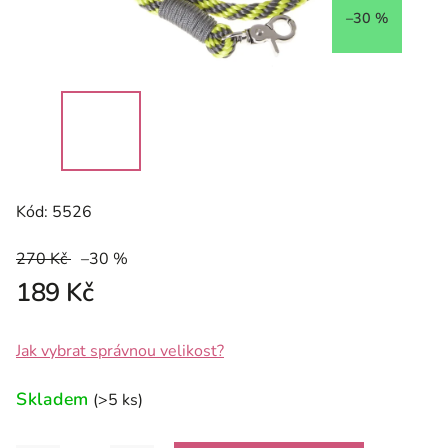
–30 %
Kód:
5526
270 Kč
–30 %
189 Kč
Jak vybrat správnou velikost?
Skladem
(>5 ks)