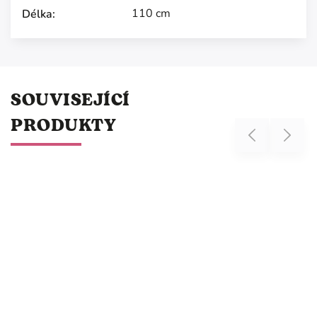
110 cm
Délka
:
SOUVISEJÍCÍ
PRODUKTY
Previous
Next