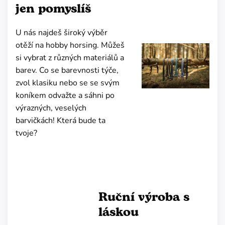
jen pomyslíš
U nás najdeš široký výběr
otěží na hobby horsing. Můžeš
si vybrat z různých materiálů a
barev. Co se barevnosti týče,
zvol klasiku nebo se se svým
koníkem odvažte a sáhni po
výrazných, veselých
barvičkách! Která bude ta
tvoje?
Ruční výroba s
láskou