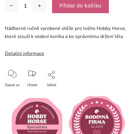
Přidat do košíku
Nádherné ručně vyrobené otěže pro tvého Hobby Horse,
které slouží k vedení koníka a ke správnému držení těla
Detailní informace
Zeptat se
Hlídat
Sdílet