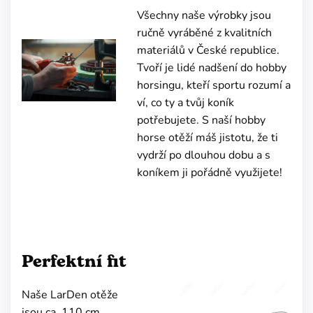
Všechny naše výrobky jsou
ručně vyráběné z kvalitních
materiálů v České republice.
Tvoří je lidé nadšení do hobby
horsingu, kteří sportu rozumí a
ví, co ty a tvůj koník
potřebujete. S naší hobby
horse otěží máš jistotu, že ti
vydrží po dlouhou dobu a s
koníkem ji pořádně využijete!
Perfektní fit
Naše LarDen otěže
jsou ca. 110 cm