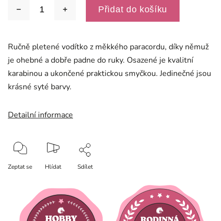
Přidat do košíku
Ručně pletené vodítko z měkkého paracordu, díky němuž
je ohebné a dobře padne do ruky. Osazené je kvalitní
karabinou a ukončené praktickou smyčkou. Jedinečné jsou
krásné syté barvy.
Detailní informace
Zeptat se
Hlídat
Sdílet