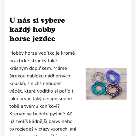
U nás si vybere
každý hobby
horse jezdec
Hobby horse vodítko je kromě
praktické stránky také
krásným doplňkem. Máme
širokou nabídku nádherných
kousků, z nichž nebudeš
vědět, které vodítko si pořídit
jako první. Jaký design sedne
tobě a tvému koníkovi?
Kterým se budete pyšnit? Ať
už zvolíš klidnější barvy nebo
to rozjedeš v crazy vzorech, ani