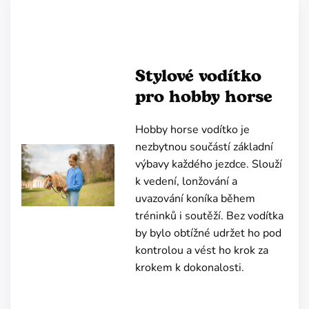
Stylové vodítko
pro hobby horse
Hobby horse vodítko je
nezbytnou součástí základní
výbavy každého jezdce. Slouží
k vedení, lonžování a
uvazování koníka během
tréninků i soutěží. Bez vodítka
by bylo obtížné udržet ho pod
kontrolou a vést ho krok za
krokem k dokonalosti.