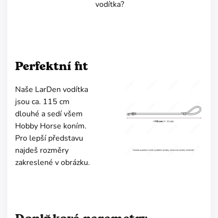
vodítka?
Perfektní fit
Naše LarDen vodítka
jsou ca. 115 cm
dlouhé a sedí všem
Hobby Horse koním.
Pro lepší představu
najdeš rozměry
zakreslené v obrázku.