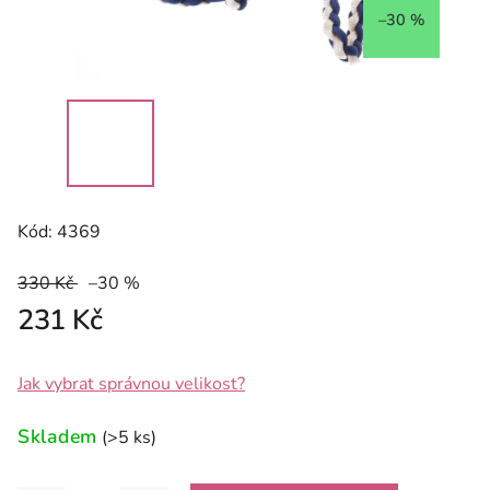
–30 %
Kód:
4369
330 Kč
–30 %
231 Kč
Jak vybrat správnou velikost?
Skladem
(>5 ks)