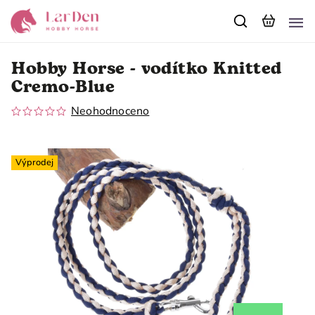
Hobby Horse - vodítko Knitted
Cremo-Blue
Neohodnoceno
Výprodej