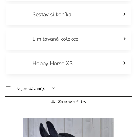
Sestav si koníka
Limitovaná kolekce
Hobby Horse XS
Nejprodávanější
Doporučujeme
Nejlevnější
Nejdražší
Abecedně