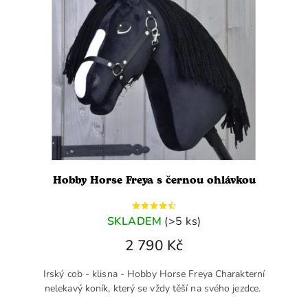
Hobby Horse Freya s černou ohlávkou
SKLADEM
(>5 ks)
2 790 Kč
Irský cob - klisna - Hobby Horse Freya Charakterní
nelekavý koník, který se vždy těší na svého jezdce.