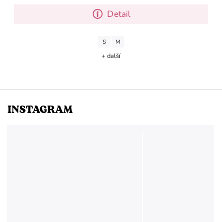
Detail
S
M
+ další
INSTAGRAM