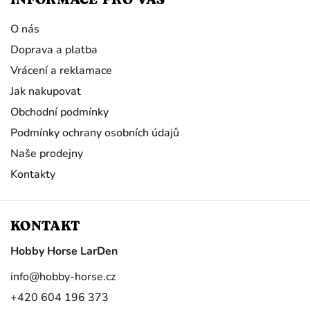
INFORMACE PRO VÁS
O nás
Doprava a platba
Vrácení a reklamace
Jak nakupovat
Obchodní podmínky
Podmínky ochrany osobních údajů
Naše prodejny
Kontakty
KONTAKT
Hobby Horse LarDen
info
@
hobby-horse.cz
+420 604 196 373