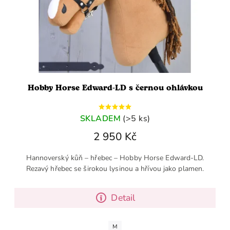
Hobby Horse Edward-LD s černou ohlávkou
SKLADEM
(>5 ks)
2 950 Kč
Hannoverský kůň – hřebec – Hobby Horse Edward-LD.
Rezavý hřebec se širokou lysinou a hřívou jako plamen.
Detail
M