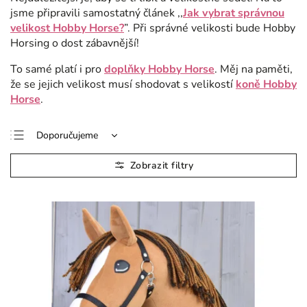
jsme připravili samostatný článek ,,
Jak vybrat správnou
velikost Hobby Horse?
”. Při správné velikosti bude Hobby
Horsing o dost zábavnější!
To samé platí i pro
doplňky Hobby Horse
.
Měj na paměti,
že se jejich velikost musí shodovat s velikostí
koně Hobby
Horse
.
Doporučujeme
Nejlevnější
Nejdražší
Nejprodávanější
Abecedně