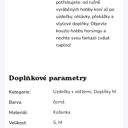
potřebujete: od ručně
vyráběných hobby koní až po
uzdečky, ohlávky, překážky a
stylové doplňky. Objevte
kouzlo hobby horsingu a
nechte svou fantazii cválat
naplno!
Doplňkové parametry
Uzdečky s otěžemi
,
Doplňky M
Kategorie
:
černá
Barva
:
Koženka
Materiál
:
S
,
M
Velikost
: