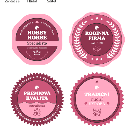
Zeptat se
Hlídat
Sdílet