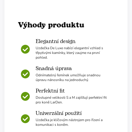
Výhody produktu
Elegantní design
Uzdečka De Luxe nabízí elegantní vzhled s
třpytivými kamínky, který zaujme na první
pohled.
Snadná úprava
Odnímatelný řemínek umožňuje snadnou
úpravu nánosníku na jednoduchý.
Perfektní fit
Dostupné velikosti S a M zajišťují perfektní fit
pro koně LarDen.
Univerzální použití
Uzdečka je klíčovým nástrojem pro řízení a
komunikaci s koněm.