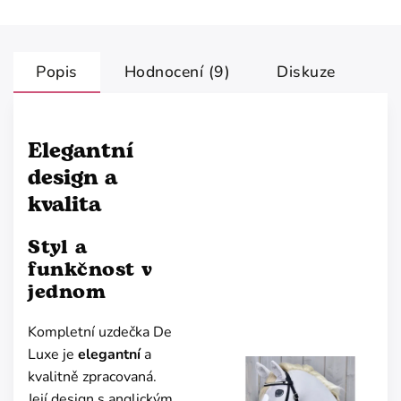
Popis
Hodnocení (9)
Diskuze
Elegantní
design a
kvalita
Styl a
funkčnost v
jednom
Kompletní uzdečka De
Luxe je
elegantní
a
kvalitně zpracovaná.
Její design s anglickým