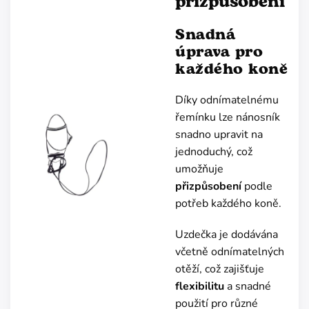
přizpůsobení
Snadná
úprava pro
každého koně
Díky odnímatelnému
řemínku lze nánosník
snadno upravit na
jednoduchý, což
umožňuje
přizpůsobení
podle
potřeb každého koně.
Uzdečka je dodávána
včetně odnímatelných
otěží, což zajišťuje
flexibilitu
a snadné
použití pro různé