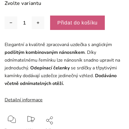
Zvolte variantu
Přidat do košíku
Elegantní a kvalitně zpracovaná uzdečka s anglickým
podšitým kombinovaným nánosníkem
. Díky
odnímatelnému řemínku lze nánosník snadno upravit na
jednoduchý.
Odepínací čelenky
se srdíčky a třpytivými
kamínky dodávají uzdečce jedinečný vzhled.
Dodáváno
včetně odnímatelných otěží.
Detailní informace