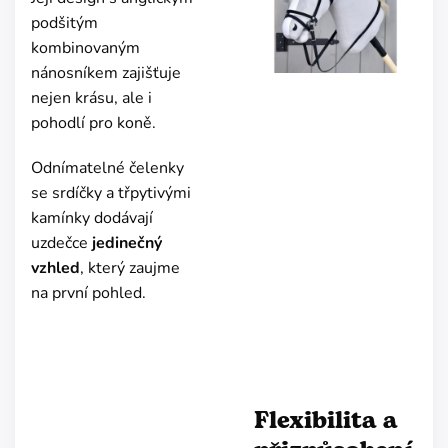
podšitým
kombinovaným
nánosníkem zajišťuje
nejen krásu, ale i
pohodlí pro koně.
Odnímatelné čelenky
se srdíčky a třpytivými
kamínky dodávají
uzdečce
jedinečný
vzhled
, který zaujme
na první pohled.
Flexibilita a