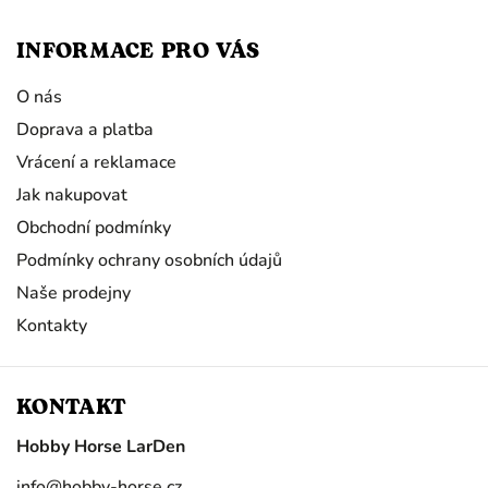
INFORMACE PRO VÁS
O nás
Doprava a platba
Vrácení a reklamace
Jak nakupovat
Obchodní podmínky
Podmínky ochrany osobních údajů
Naše prodejny
Kontakty
KONTAKT
Hobby Horse LarDen
info
@
hobby-horse.cz