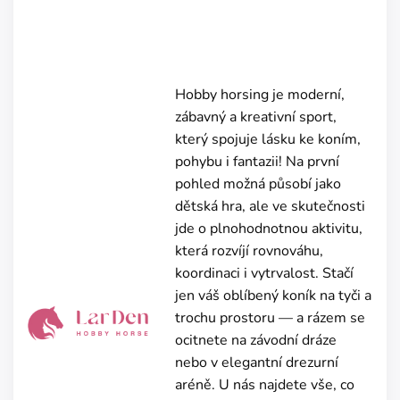
Hobby horsing je moderní,
zábavný a kreativní sport,
který spojuje lásku ke koním,
pohybu i fantazii! Na první
pohled možná působí jako
dětská hra, ale ve skutečnosti
jde o plnohodnotnou aktivitu,
která rozvíjí rovnováhu,
koordinaci i vytrvalost. Stačí
jen váš oblíbený koník na tyči a
trochu prostoru — a rázem se
ocitnete na závodní dráze
nebo v elegantní drezurní
aréně. U nás najdete vše, co