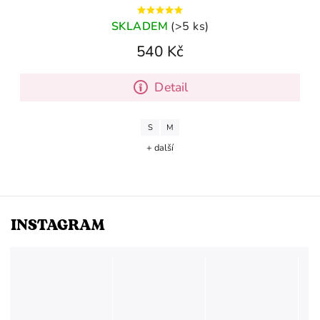
SKLADEM
(>5 ks)
540 Kč
Detail
S
M
+ další
INSTAGRAM