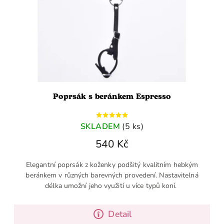
Poprsák s beránkem Espresso
SKLADEM
(5 ks)
540 Kč
Elegantní poprsák z koženky podšitý kvalitním hebkým
beránkem v různých barevných provedení. Nastavitelná
délka umožní jeho využití u více typů koní.
Detail