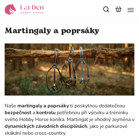
Martingaly a poprsáky
Naše
martingaly a poprsáky
ti poskytnou dodatečnou
bezpečnost
a
kontrolu
potřebnou při výcviku a tréninku
svého Hobby Horse koníka. Martingal je vhodný zejména v
dynamických závodních disciplínách
, jako je parkurové
skákání nebo cross-country.