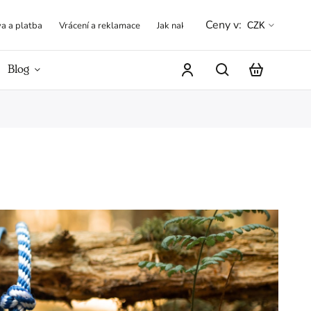
Ceny v:
a a platba
Vrácení a reklamace
Jak nakupovat
Obchodní podmínk
CZK
Blog
Hodnocení obchodu