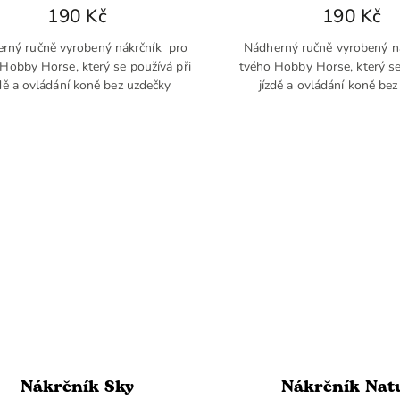
190 Kč
190 Kč
rný ručně vyrobený nákrčník pro
Nádherný ručně vyrobený n
Hobby Horse, který se používá při
tvého Hobby Horse, který se
zdě a ovládání koně bez uzdečky
jízdě a ovládání koně be
Nákrčník Sky
Nákrčník Nat