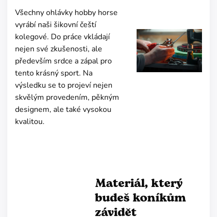
Všechny ohlávky hobby horse
vyrábí naši šikovní čeští
kolegové. Do práce vkládají
nejen své zkušenosti, ale
především srdce a zápal pro
tento krásný sport. Na
výsledku se to projeví nejen
skvělým provedením, pěkným
designem, ale také vysokou
kvalitou.
Materiál, který
budeš koníkům
závidět