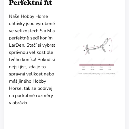
Perfektní fit
Naše Hobby Horse
ohlávky jsou vyrobené
ve velikostech S a M a
perfektně sedí koním
LarDen. Stačí si vybrat
správnou velikost dle
tvého koníka! Pokud si
nejsi jist, zda je to
správná velikost nebo
máš jiného Hobby
Horse, tak se podívej
na podrobné rozměry
v obrázku.