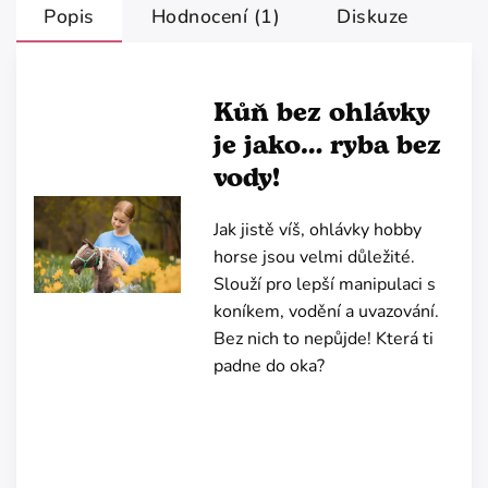
Popis
Hodnocení (1)
Diskuze
Kůň bez ohlávky
je jako… ryba bez
vody!
Jak jistě víš, ohlávky hobby
horse jsou velmi důležité.
Slouží pro lepší manipulaci s
koníkem, vodění a uvazování.
Bez nich to nepůjde! Která ti
padne do oka?