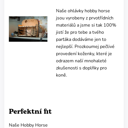
Naše ohlávky hobby horse
jsou vyrobeny z prvotřídních
materiálů a jsme si tak 100%
jistí že pro tebe a tvého
parťáka dodáváme jen to
nejlepší. Prozkoumej pečlivé
provedení koženky, které je
odrazem naší mnohaleté
zkušenosti s doplňky pro
koně.
Perfektní fit
Naše Hobby Horse