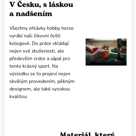
V Česku, s láskou
a nadšením
Všechny ohlávky hobby horse
vyrábí naši šikovní čeští
kolegové. Do práce vkládají
nejen své zkušenosti, ale
především srdce a zápal pro
tento krásný sport. Na
výsledku se to projeví nejen
skvělým provedením, pěkným
designem, ale také vysokou
kvalitou.
Materiál, který