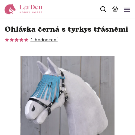
Ohlávka černá s tyrkys třásněmi
1 hodnocení