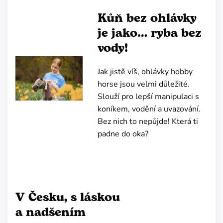
Kůň bez ohlávky
je jako… ryba bez
vody!
Jak jistě víš, ohlávky hobby
horse jsou velmi důležité.
Slouží pro lepší manipulaci s
koníkem, vodění a uvazování.
Bez nich to nepůjde! Která ti
padne do oka?
V Česku, s láskou
a nadšením