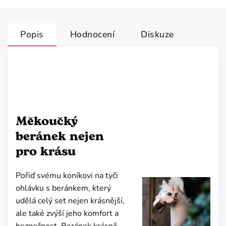
Popis
Hodnocení
Diskuze
Měkoučký
beránek nejen
pro krásu
Pořiď svému koníkovi na tyči
ohlávku s beránkem, který
udělá celý set nejen krásnější,
ale také zvýší jeho komfort a