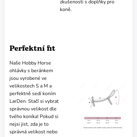
zkušenosti s doplňky pro
koně.
Perfektní fit
Naše Hobby Horse
ohlávky s beránkem
jsou vyrobené ve
velikostech S a M a
perfektně sedí koním
LarDen. Stačí si vybrat
správnou velikost dle
tvého koníka! Pokud si
nejsi jist, zda je to
správná velikost nebo