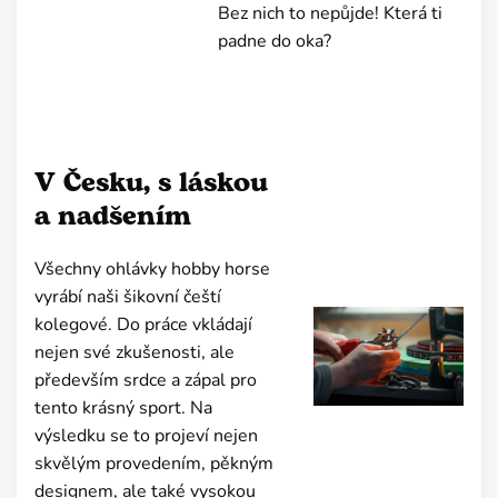
Bez nich to nepůjde! Která ti
padne do oka?
V Česku, s láskou
a nadšením
Všechny ohlávky hobby horse
vyrábí naši šikovní čeští
kolegové. Do práce vkládají
nejen své zkušenosti, ale
především srdce a zápal pro
tento krásný sport. Na
výsledku se to projeví nejen
skvělým provedením, pěkným
designem, ale také vysokou