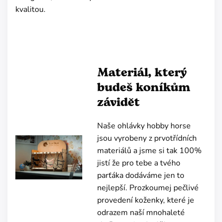
kvalitou.
Materiál, který
budeš koníkům
závidět
Naše ohlávky hobby horse
jsou vyrobeny z prvotřídních
materiálů a jsme si tak 100%
jistí že pro tebe a tvého
parťáka dodáváme jen to
nejlepší. Prozkoumej pečlivé
provedení koženky, které je
odrazem naší mnohaleté