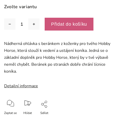
Zvolte variantu
Přidat do košíku
Nádherná ohlávka s beránkem z koženky pro tvého Hobby
Horse, která slouží k vedení a ustájení koníka. Jedná se o
základní doplněk pro Hobby Horse, který by v tvé výbavě
neměl chybět. Beránek po stranách dobře chrání lícnice
koníka.
Detailní informace
Zeptat se
Hlídat
Sdílet