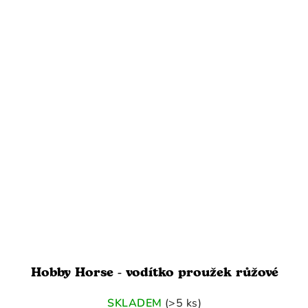
Hobby Horse - vodítko proužek růžové
SKLADEM
(>5 ks)