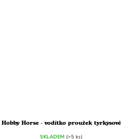
Hobby Horse - vodítko proužek tyrkysové
SKLADEM
(>5 ks)