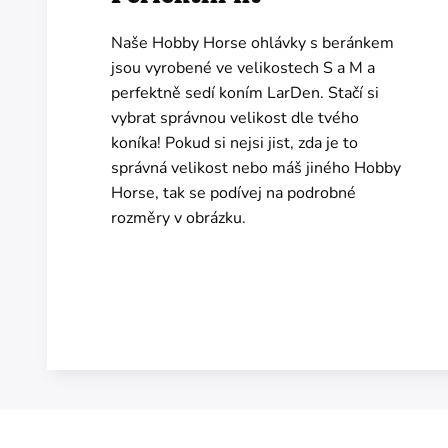
Naše Hobby Horse ohlávky s beránkem
jsou vyrobené ve velikostech S a M a
perfektně sedí koním LarDen. Stačí si
vybrat správnou velikost dle tvého
koníka! Pokud si nejsi jist, zda je to
správná velikost nebo máš jiného Hobby
Horse, tak se podívej na podrobné
rozměry v obrázku.