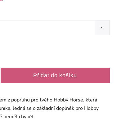
Přidat do košíku
em z popruhu pro tvého Hobby Horse, která
koníka. Jedná se o základní doplněk pro Hobby
vě neměl chybět