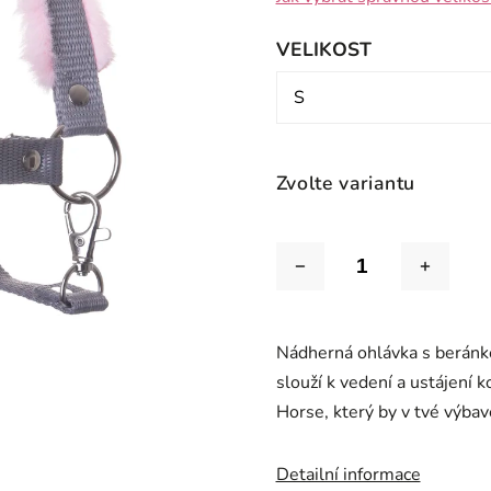
VELIKOST
Zvolte variantu
Nádherná ohlávka s beránk
slouží k vedení a ustájení 
Horse, který by v tvé výba
Detailní informace