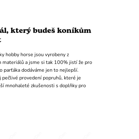
ál, který budeš koníkům
t
ky hobby horse jsou vyrobeny z
h materiálů a jsme si tak 100% jistí že pro
o parťáka dodáváme jen to nejlepší.
pečlivé provedení popruhů, které je
ší mnohaleté zkušenosti s doplňky pro