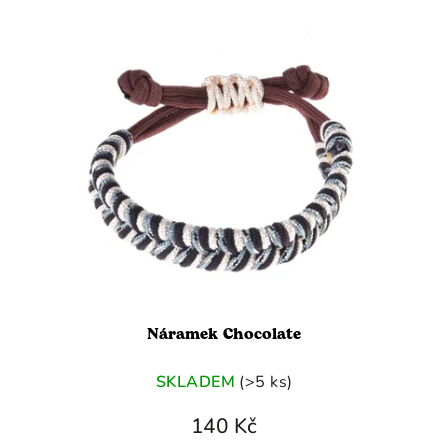
Náramek Chocolate
SKLADEM
(>5 ks)
140 Kč