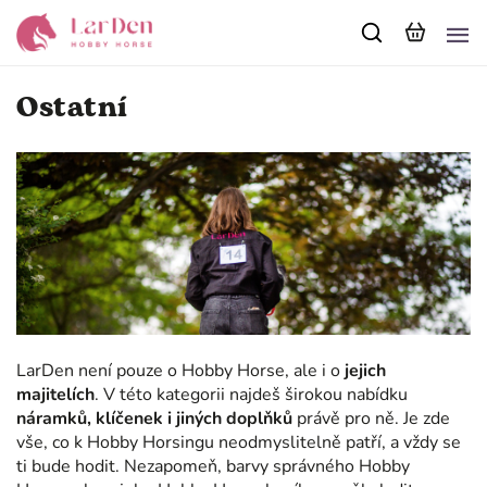
Ostatní
LarDen není pouze o Hobby Horse, ale i o
jejich
majitelích
. V této kategorii najdeš širokou nabídku
náramků, klíčenek i jiných doplňků
právě pro ně. Je zde
vše, co k Hobby Horsingu neodmyslitelně patří, a vždy se
ti bude hodit. Nezapomeň, barvy správného Hobby