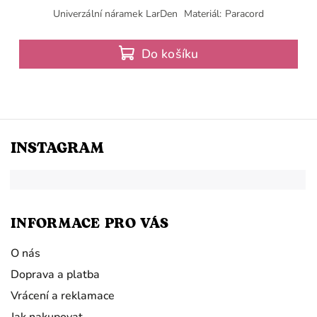
Univerzální náramek LarDen Materiál: Paracord
Do košíku
INSTAGRAM
INFORMACE PRO VÁS
O nás
Doprava a platba
Vrácení a reklamace
Jak nakupovat