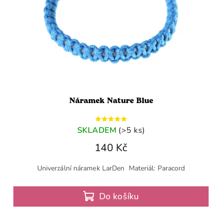
Náramek Nature Blue
SKLADEM
(>5 ks)
140 Kč
Univerzální náramek LarDen Materiál: Paracord
Do košíku