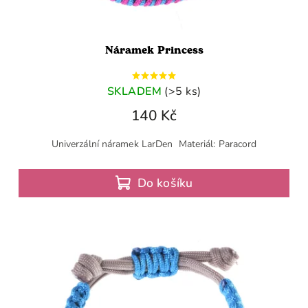
Náramek Princess
SKLADEM
(>5 ks)
140 Kč
Univerzální náramek LarDen Materiál: Paracord
Do košíku