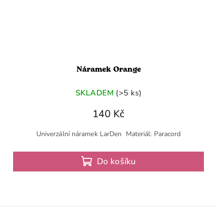
Náramek Orange
SKLADEM
(>5 ks)
140 Kč
Univerzální náramek LarDen Materiál: Paracord
Do košíku