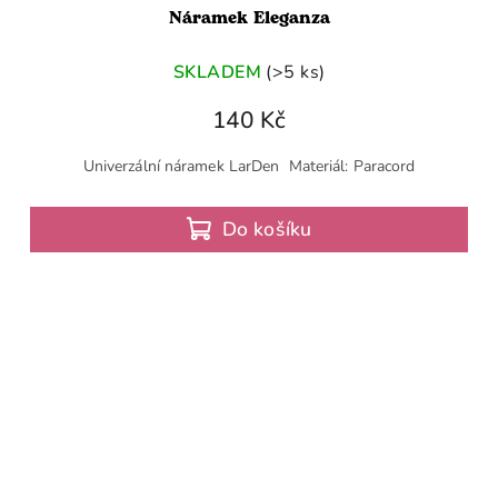
Náramek Eleganza
SKLADEM
(>5 ks)
140 Kč
Univerzální náramek LarDen Materiál: Paracord
Do košíku