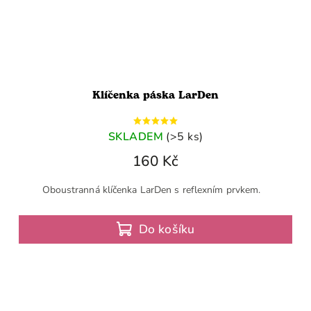
Klíčenka páska LarDen
SKLADEM
(>5 ks)
160 Kč
Oboustranná klíčenka LarDen s reflexním prvkem.
Do košíku