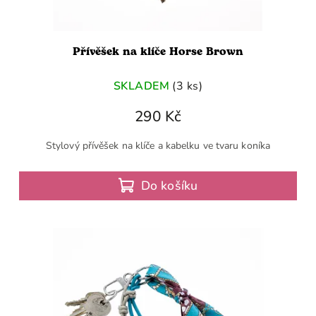
Přívěšek na klíče Horse Brown
SKLADEM
(3 ks)
290 Kč
Stylový přívěšek na klíče a kabelku ve tvaru koníka
Do košíku