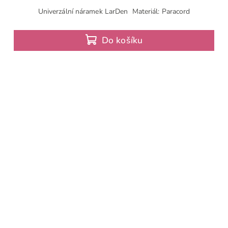
Univerzální náramek LarDen Materiál: Paracord
Do košíku