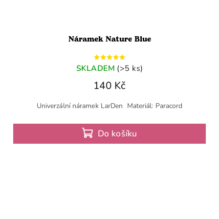
Náramek Nature Blue
SKLADEM
(>5 ks)
140 Kč
Univerzální náramek LarDen Materiál: Paracord
Do košíku