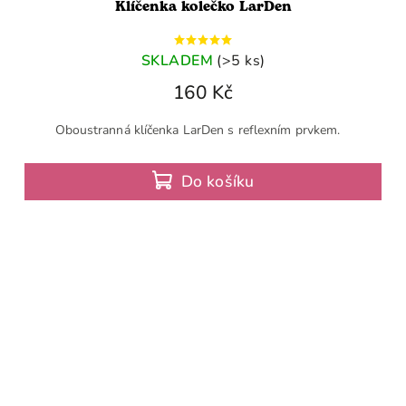
Klíčenka kolečko LarDen
SKLADEM
(>5 ks)
160 Kč
Oboustranná klíčenka LarDen s reflexním prvkem.
Do košíku