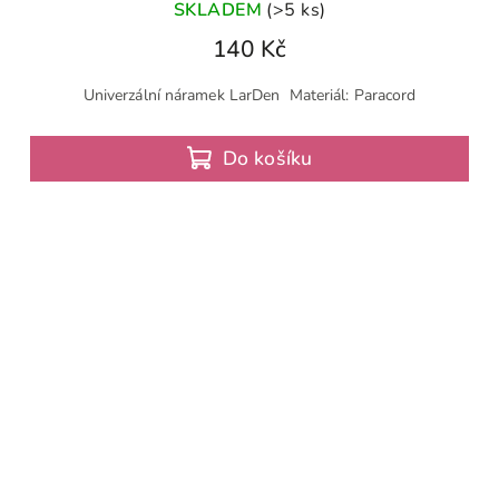
SKLADEM
(>5 ks)
140 Kč
Univerzální náramek LarDen Materiál: Paracord
Do košíku