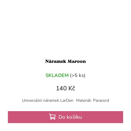
Náramek Maroon
SKLADEM
(>5 ks)
140 Kč
Univerzální náramek LarDen Materiál: Paracord
Do košíku