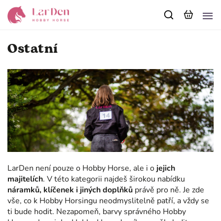
Ostatní
LarDen není pouze o Hobby Horse, ale i o
jejich
majitelích
. V této kategorii najdeš širokou nabídku
náramků, klíčenek i jiných doplňků
právě pro ně. Je zde
vše, co k Hobby Horsingu neodmyslitelně patří, a vždy se
ti bude hodit. Nezapomeň, barvy správného Hobby