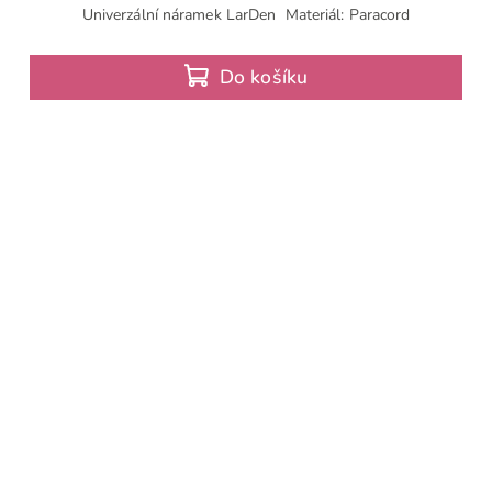
Univerzální náramek LarDen Materiál: Paracord
Do košíku