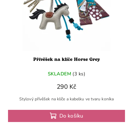
Přívěšek na klíče Horse Grey
SKLADEM
(3 ks)
290 Kč
Stylový přívěšek na klíče a kabelku ve tvaru koníka
Do košíku