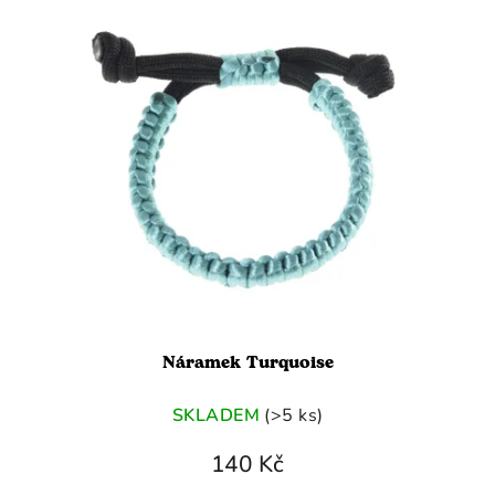
Náramek Turquoise
SKLADEM
(>5 ks)
140 Kč