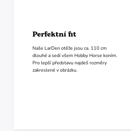
Perfektní fit
Naše LarDen otěže jsou ca. 110 cm
dlouhé a sedí všem Hobby Horse koním.
Pro lepší představu najdeš rozměry
zakreslené v obrázku.