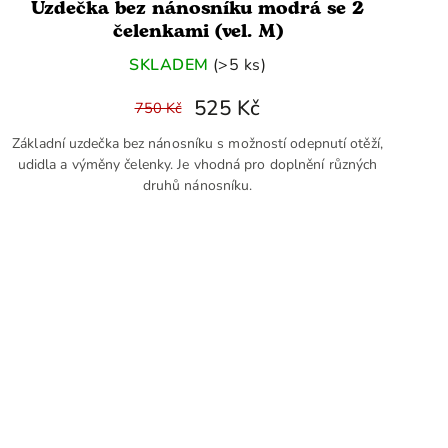
Uzdečka bez nánosníku modrá se 2
čelenkami (vel. M)
SKLADEM
(>5 ks)
525 Kč
750 Kč
Základní uzdečka bez nánosníku s možností odepnutí otěží,
udidla a výměny čelenky. Je vhodná pro doplnění různých
druhů nánosníku.