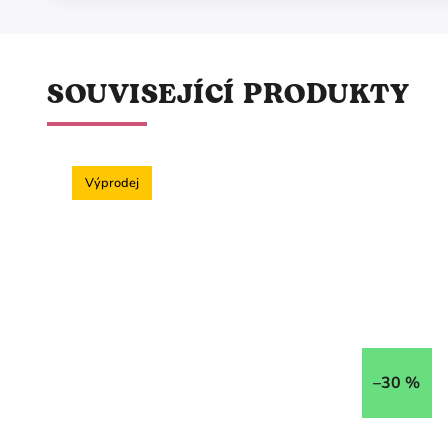
SOUVISEJÍCÍ PRODUKTY
Výprodej
–30 %