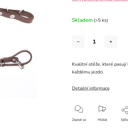
Skladem
(>5 ks)
Kvalitní otěže, které pasuj
každému jezdci.
Detailní informace
Zeptat se
Hlídat
Sdíl