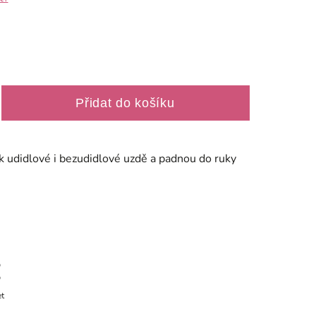
Přidat do košíku
í k udidlové i bezudidlové uzdě a padnou do ruky
et