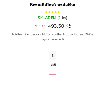
Bezudidlová uzdečka
SKLADEM
(1 ks)
493,50 Kč
705 Kč
Nádherná uzdečka z PU pro tvého Hobby Horse. Otěže
nejsou součástí.
S
+ další