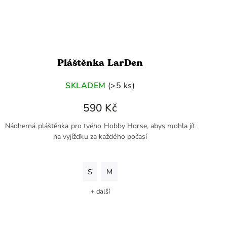
Pláštěnka LarDen
SKLADEM
(>5 ks)
590 Kč
Nádherná pláštěnka pro tvého Hobby Horse, abys mohla jít
na vyjížďku za každého počasí
S
M
+ další