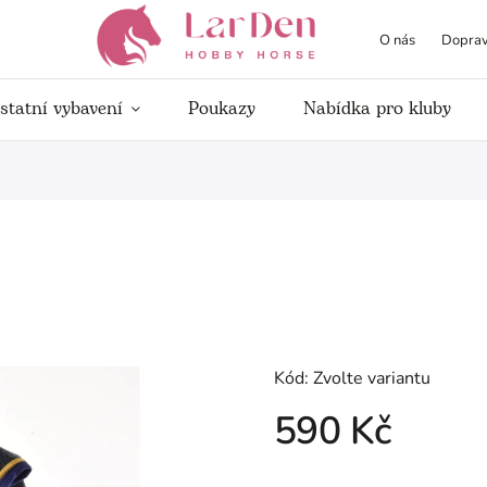
O nás
Doprav
statní vybavení
Poukazy
Nabídka pro kluby
Kód:
Zvolte variantu
590 Kč