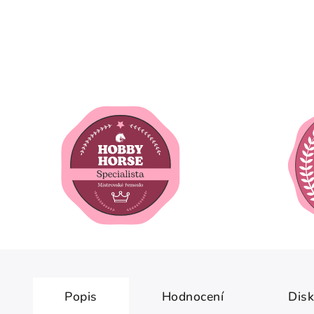
Popis
Hodnocení
Dis