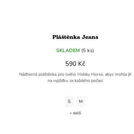
Pláštěnka Jeans
SKLADEM
(5 ks)
590 Kč
Nádherná pláštěnka pro tvého Hobby Horse, abys mohla jít
na vyjížďku za každého počasí
S
M
+ další