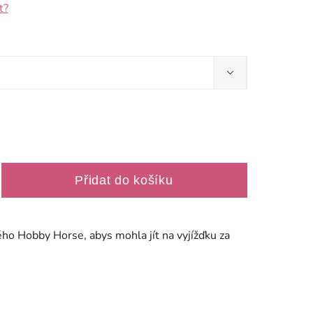
t?
Přidat do košíku
ho Hobby Horse, abys mohla jít na vyjížďku za