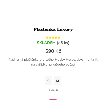
Pláštěnka Luxury
SKLADEM
(>5 ks)
590 Kč
Nádherná pláštěnka pro tvého Hobby Horse, abys mohla jít
na vyjížďku za každého počasí
S
M
+ další