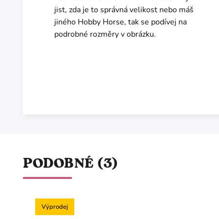
jist, zda je to správná velikost nebo máš
jiného Hobby Horse, tak se podívej na
podrobné rozměry v obrázku.
PODOBNÉ (3)
Výprodej