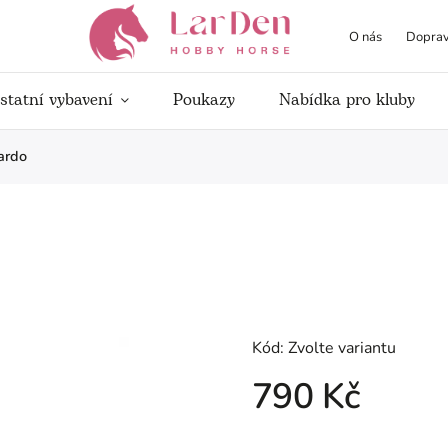
O nás
Doprav
statní vybavení
Poukazy
Nabídka pro kluby
ardo
Kód:
Zvolte variantu
790 Kč