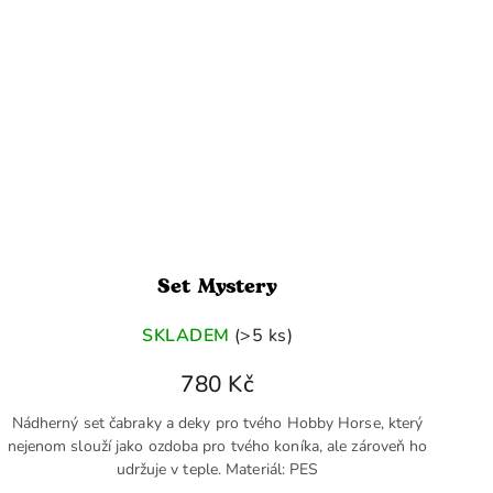
Set Mystery
SKLADEM
(>5 ks)
780 Kč
Nádherný set čabraky a deky pro tvého Hobby Horse, který
nejenom slouží jako ozdoba pro tvého koníka, ale zároveň ho
udržuje v teple. Materiál: PES