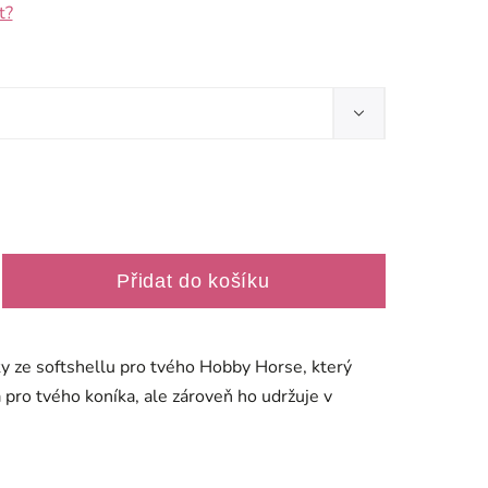
t?
Přidat do košíku
y ze softshellu pro tvého Hobby Horse, který
pro tvého koníka, ale zároveň ho udržuje v