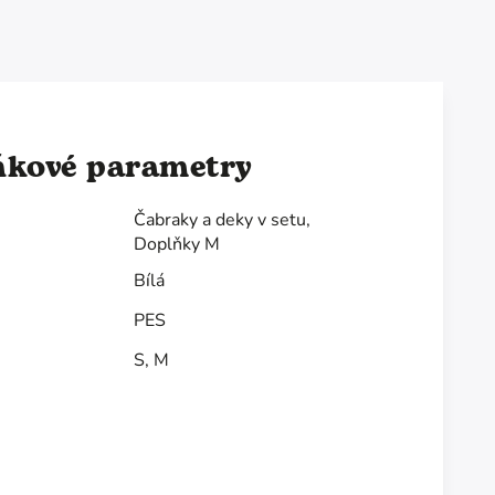
ňkové parametry
Čabraky a deky v setu
,
Doplňky M
Bílá
PES
S
,
M