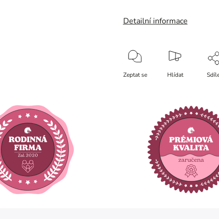
Detailní informace
Zeptat se
Hlídat
Sdíl