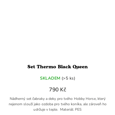
Set Thermo Black Queen
SKLADEM
(>5 ks)
790 Kč
Nádherný set čabraky a deky pro tvého Hobby Horse, který
nejenom slouží jako ozdoba pro tvého koníka, ale zároveň ho
udržuje v teple. Materiál: PES