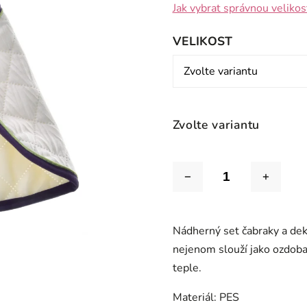
Jak vybrat správnou velikos
VELIKOST
Zvolte variantu
Nádherný set čabraky a dek
nejenom slouží jako ozdoba 
teple.
Materiál: PES