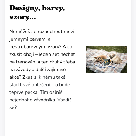
Designy, barvy,
vzory...
Nemůžeš se rozhodnout mezi
jemnými barvami a
pestrobarevnými vzory? A co
zkusit obojí – jeden set nechat
na trénování a ten druhý třeba
na závody a další zajímavé
akce? Zkus
si k němu také
sladit své oblečení. To bude
teprve pecka! Tím oslníš
nejednoho závodníka. Vsadíš
se?