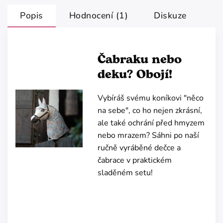
Popis
Hodnocení (1)
Diskuze
Čabraku nebo
deku? Obojí!
Vybíráš svému koníkovi "něco
na sebe", co ho nejen zkrásní,
ale také ochrání před hmyzem
nebo mrazem? Sáhni po naší
ručně vyráběné dečce a
čabrace v praktickém
sladěném setu!