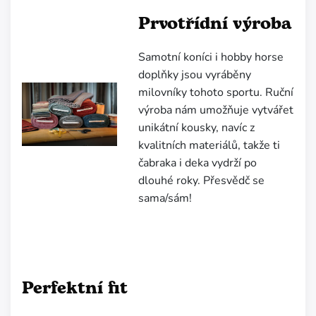
Prvotřídní výroba
Samotní koníci i hobby horse
doplňky jsou vyráběny
milovníky tohoto sportu.
Ruční
výroba nám umožňuje vytvářet
unikátní kousky, navíc z
kvalitních materiálů, takže ti
čabraka i deka vydrží po
dlouhé roky. Přesvědč se
sama/sám!
Perfektní fit