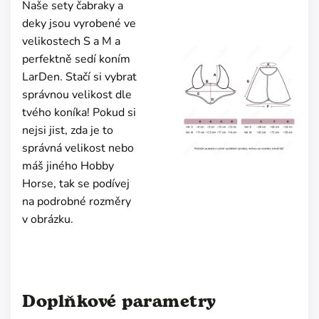
Naše sety čabraky a
deky jsou vyrobené ve
velikostech S a M a
perfektně sedí koním
LarDen. Stačí si vybrat
správnou velikost dle
tvého koníka! Pokud si
nejsi jist, zda je to
správná velikost nebo
máš jiného Hobby
Horse, tak se podívej
na podrobné rozměry
v obrázku.
Doplňkové parametry