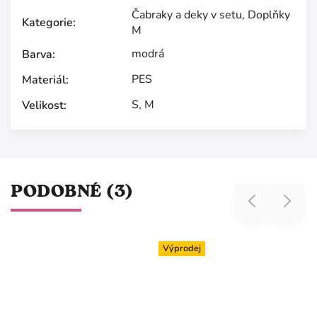
Čabraky a deky v setu
,
Doplňky
Kategorie
:
M
modrá
Barva
:
PES
Materiál
:
S
,
M
Velikost
:
PODOBNÉ (3)
Previous
Next
Výprodej