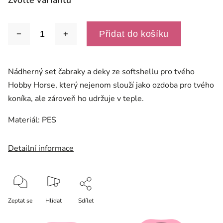
Zvolte variantu
Přidat do košíku
Nádherný set čabraky a deky ze softshellu pro tvého
Hobby Horse, který nejenom slouží jako ozdoba pro tvého
koníka, ale zároveň ho udržuje v teple.
Materiál: PES
Detailní informace
Zeptat se
Hlídat
Sdílet