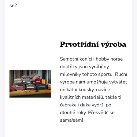
se?
Prvotřídní výroba
Samotní koníci i hobby horse
doplňky jsou vyráběny
milovníky tohoto sportu.
Ruční
výroba nám umožňuje vytvářet
unikátní kousky, navíc z
kvalitních materiálů, takže ti
čabraka i deka vydrží po
dlouhé roky. Přesvědč se
sama/sám!