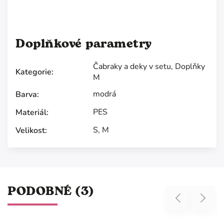
Doplňkové parametry
Čabraky a deky v setu
,
Doplňky
Kategorie
:
M
modrá
Barva
:
PES
Materiál
:
S
,
M
Velikost
:
PODOBNÉ (3)
Previous
Next