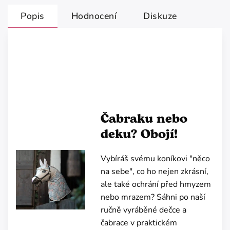
Popis
Hodnocení
Diskuze
Čabraku nebo
deku? Obojí!
Vybíráš svému koníkovi "něco
na sebe", co ho nejen zkrásní,
ale také ochrání před hmyzem
nebo mrazem? Sáhni po naší
ručně vyráběné dečce a
čabrace v praktickém