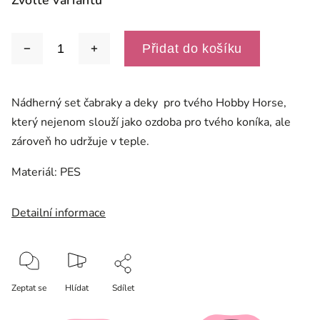
Zvolte variantu
Přidat do košíku
Nádherný set čabraky a deky pro tvého Hobby Horse,
který nejenom slouží jako ozdoba pro tvého koníka, ale
zároveň ho udržuje v teple.
Materiál: PES
Detailní informace
Zeptat se
Hlídat
Sdílet