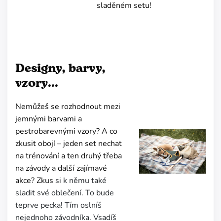
sladěném setu!
Designy, barvy,
vzory...
Nemůžeš se rozhodnout mezi
jemnými barvami a
pestrobarevnými vzory? A co
zkusit obojí – jeden set nechat
na trénování a ten druhý třeba
na závody a další zajímavé
akce? Zkus
si k němu také
sladit své oblečení. To bude
teprve pecka! Tím oslníš
nejednoho závodníka. Vsadíš