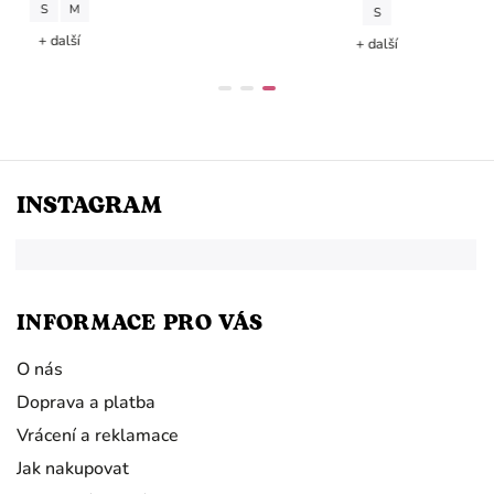
M
S
další
+ další
INSTAGRAM
INFORMACE PRO VÁS
O nás
Doprava a platba
Vrácení a reklamace
Jak nakupovat