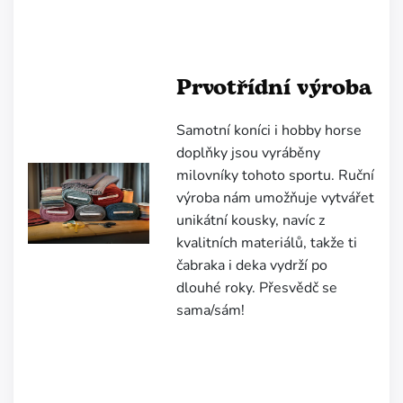
Prvotřídní výroba
Samotní koníci i hobby horse
doplňky jsou vyráběny
milovníky tohoto sportu.
Ruční
výroba nám umožňuje vytvářet
unikátní kousky, navíc z
kvalitních materiálů, takže ti
čabraka i deka vydrží po
dlouhé roky. Přesvědč se
sama/sám!