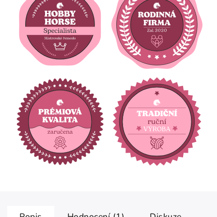
Popis
Hodnocení (1)
Diskuze