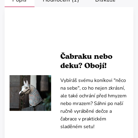
Čabraku nebo
deku? Obojí!
Vybíráš svému koníkovi "něco
na sebe", co ho nejen zkrásní,
ale také ochrání před hmyzem
nebo mrazem? Sáhni po naší
ručně vyráběné dečce a
čabrace v praktickém
sladěném setu!