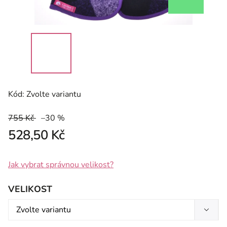
Kód:
Zvolte variantu
755 Kč
–30 %
528,50 Kč
Jak vybrat správnou velikost?
VELIKOST