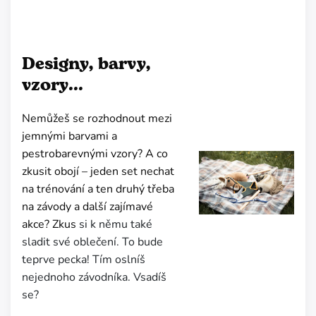
Designy, barvy,
vzory...
Nemůžeš se rozhodnout mezi
jemnými barvami a
pestrobarevnými vzory? A co
zkusit obojí – jeden set nechat
na trénování a ten druhý třeba
na závody a další zajímavé
akce? Zkus
si k němu také
sladit své oblečení. To bude
teprve pecka! Tím oslníš
nejednoho závodníka. Vsadíš
se?