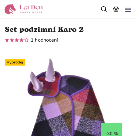
Set podzimní Karo 2
1 hodnocení
Výprodej
–30 %