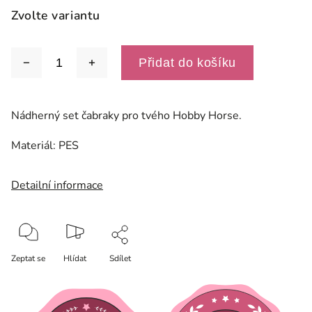
Zvolte variantu
Přidat do košíku
Nádherný set čabraky pro tvého Hobby Horse.
Materiál: PES
Detailní informace
Zeptat se
Hlídat
Sdílet