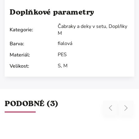
Doplňkové parametry
Čabraky a deky v setu
,
Doplňky
Kategorie
:
M
fialová
Barva
:
PES
Materiál
:
S
,
M
Velikost
:
PODOBNÉ (3)
Previous
Next