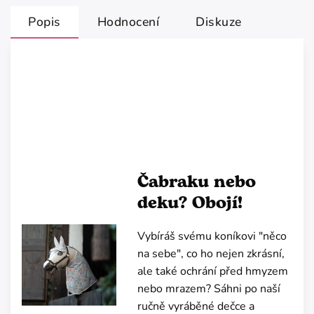
Popis
Hodnocení
Diskuze
Čabraku nebo
deku? Obojí!
Vybíráš svému koníkovi "něco
na sebe", co ho nejen zkrásní,
ale také ochrání před hmyzem
nebo mrazem? Sáhni po naší
ručně vyráběné dečce a