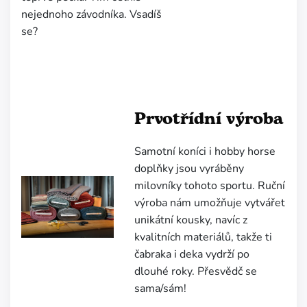
nejednoho závodníka. Vsadíš
se?
Prvotřídní výroba
Samotní koníci i hobby horse
doplňky jsou vyráběny
milovníky tohoto sportu.
Ruční
výroba nám umožňuje vytvářet
unikátní kousky, navíc z
kvalitních materiálů, takže ti
čabraka i deka vydrží po
dlouhé roky. Přesvědč se
sama/sám!