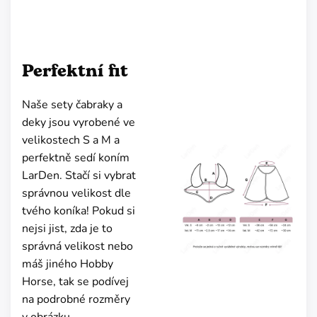
Perfektní fit
Naše sety čabraky a
deky jsou vyrobené ve
velikostech S a M a
perfektně sedí koním
LarDen. Stačí si vybrat
správnou velikost dle
tvého koníka! Pokud si
nejsi jist, zda je to
správná velikost nebo
máš jiného Hobby
Horse, tak se podívej
na podrobné rozměry