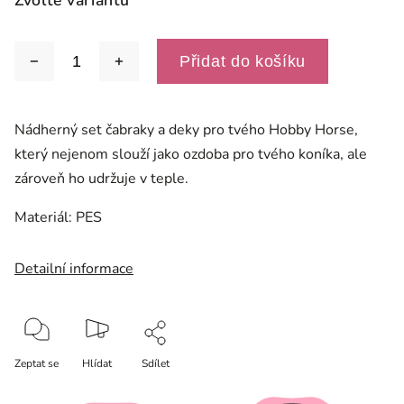
Zvolte variantu
Přidat do košíku
Nádherný set čabraky a deky pro tvého Hobby Horse,
který nejenom slouží jako ozdoba pro tvého koníka, ale
zároveň ho udržuje v teple.
Materiál: PES
Detailní informace
Zeptat se
Hlídat
Sdílet