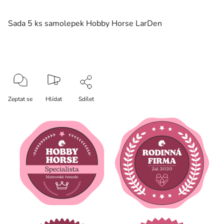
Sada 5 ks samolepek Hobby Horse LarDen
Zeptat se
Hlídat
Sdílet