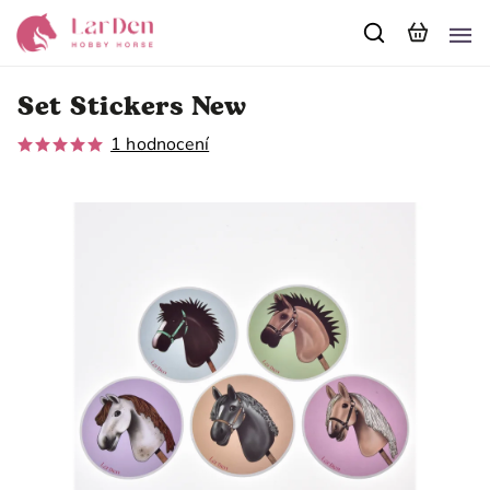
Set Stickers New
1 hodnocení