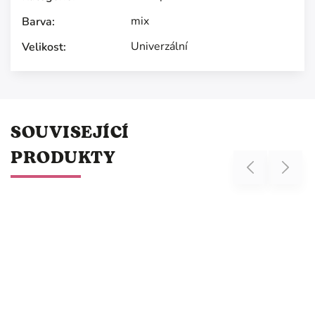
mix
Barva
:
Univerzální
Velikost
:
SOUVISEJÍCÍ
PRODUKTY
Previous
Next