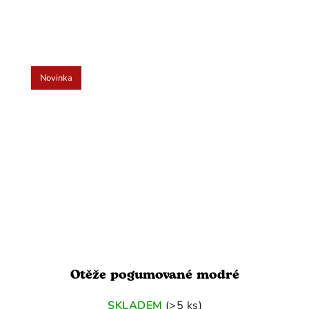
Novinka
Otěže pogumované modré
SKLADEM
(>5 ks)