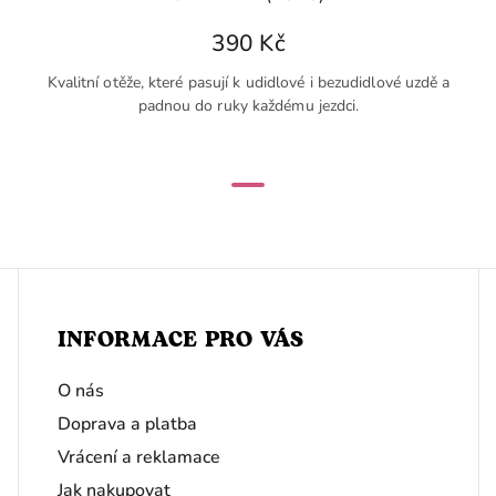
390 Kč
Kvalitní otěže, které pasují k udidlové i bezudidlové uzdě a
padnou do ruky každému jezdci.
INFORMACE PRO VÁS
O nás
Doprava a platba
Vrácení a reklamace
Jak nakupovat