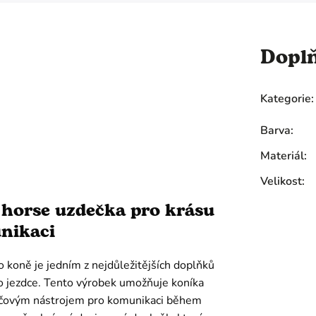
Dopl
Kategorie
:
Barva
:
Materiál
:
Velikost
:
horse uzdečka pro krásu
nikaci
 koně je jedním z nejdůležitějších doplňků
o jezdce. Tento výrobek umožňuje koníka
klíčovým nástrojem pro komunikaci během