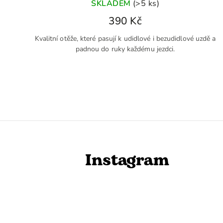
SKLADEM
(>5 ks)
390 Kč
Kvalitní otěže, které pasují k udidlové i bezudidlové uzdě a
padnou do ruky každému jezdci.
Instagram