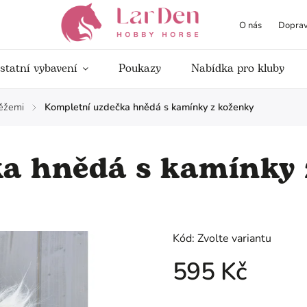
O nás
Doprav
statní vybavení
Poukazy
Nabídka pro kluby
ěžemi
Kompletní uzdečka hnědá s kamínky z koženky
/
a hnědá s kamínky 
Kód:
Zvolte variantu
595 Kč