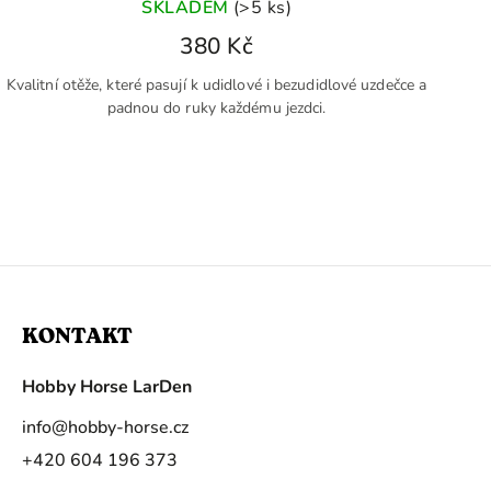
SKLADEM
(>5 ks)
380 Kč
Kvalitní otěže, které pasují k udidlové i bezudidlové uzdečce a
padnou do ruky každému jezdci.
KONTAKT
Hobby Horse LarDen
info
@
hobby-horse.cz
+420 604 196 373