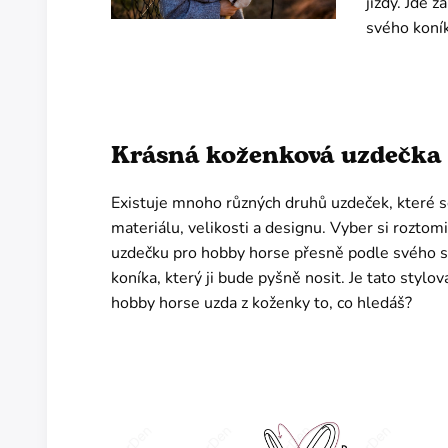
jízdy. Jde 
svého koník
Krásná koženková uzdečka
Existuje mnoho různých druhů uzdeček, které se
materiálu, velikosti a designu. Vyber si roztom
uzdečku pro hobby horse přesně podle svého s
koníka, který ji bude pyšně nosit. Je tato stylov
hobby horse uzda z koženky to, co hledáš?