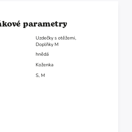
ňkové parametry
Uzdečky s otěžemi
,
Doplňky M
hnědá
Koženka
S
,
M