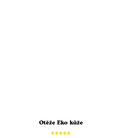
Otěže Eko kůže