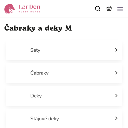
Čabraky a deky M
Sety
Čabraky
Deky
Stájové deky