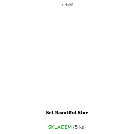
+ další
Set Beautiful Star
SKLADEM
(5 ks)