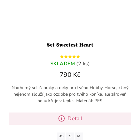
Set Sweetest Heart
SKLADEM
(2 ks)
790 Kč
Nádherný set čabraky a deky pro tvého Hobby Horse, který
nejenom slouží jako ozdoba pro tvého koníka, ale zároveň
ho udržuje v teple. Materiál: PES
Detail
XS
S
M