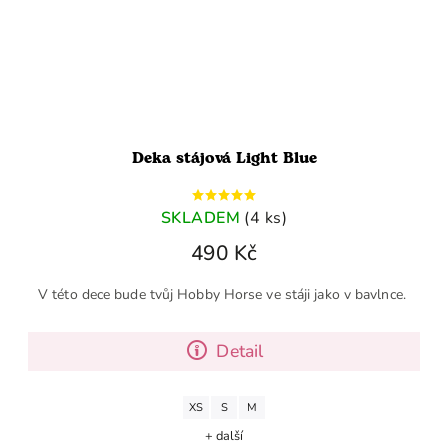
Deka stájová Light Blue
SKLADEM
(4 ks)
490 Kč
V této dece bude tvůj Hobby Horse ve stáji jako v bavlnce.
Detail
XS
S
M
+ další