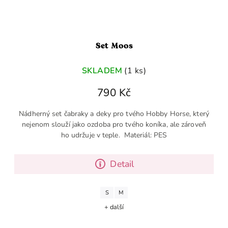
Set Moos
SKLADEM
(1 ks)
790 Kč
Nádherný set čabraky a deky pro tvého Hobby Horse, který
nejenom slouží jako ozdoba pro tvého koníka, ale zároveň
ho udržuje v teple. Materiál: PES
Detail
S
M
+ další