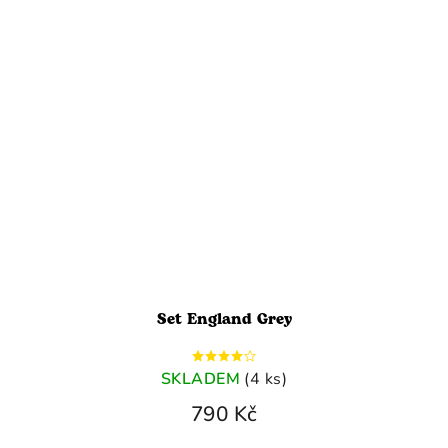
Set England Grey
SKLADEM
(4 ks)
790 Kč