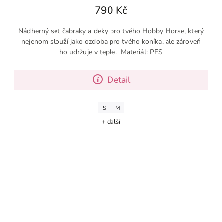
790 Kč
Nádherný set čabraky a deky pro tvého Hobby Horse, který
nejenom slouží jako ozdoba pro tvého koníka, ale zároveň
ho udržuje v teple. Materiál: PES
Detail
S
M
+ další