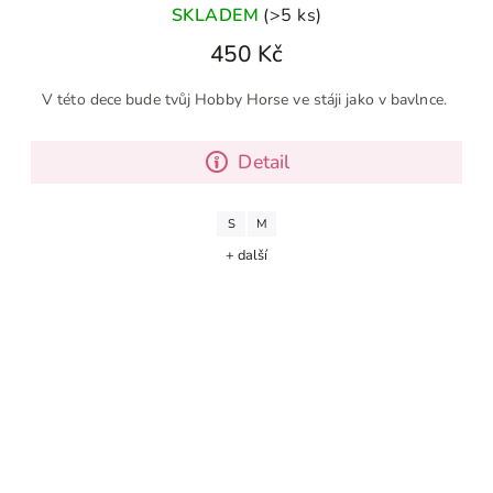
SKLADEM
(>5 ks)
450 Kč
V této dece bude tvůj Hobby Horse ve stáji jako v bavlnce.
Detail
S
M
+ další