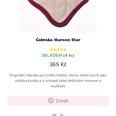
Čabraka Maroon Star
SKLADEM
(4 ks)
365 Kč
Originální čabraka pro tvého Hobby Horse, která slouží jako
ozdoba koníka a k ochraně před dotěrným hmyzem a
muškami
Detail
XS
M