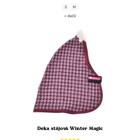
S
M
+ další
Deka stájová Winter Magic