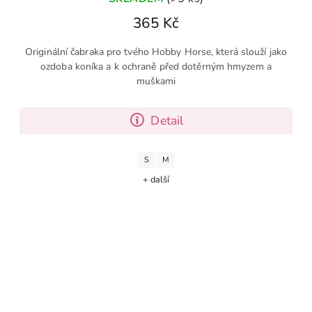
365 Kč
Originální čabraka pro tvého Hobby Horse, která slouží jako
ozdoba koníka a k ochraně před dotěrným hmyzem a
muškami
Detail
S
M
+ další