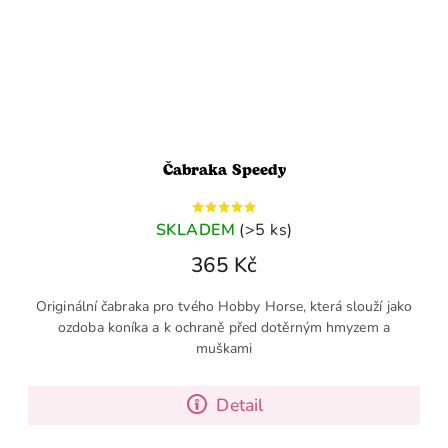
Čabraka Speedy
SKLADEM
(>5 ks)
365 Kč
Originální čabraka pro tvého Hobby Horse, která slouží jako
ozdoba koníka a k ochraně před dotěrným hmyzem a
muškami
Detail