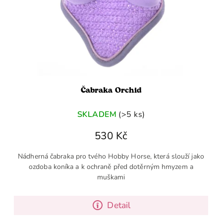
Čabraka Orchid
SKLADEM
(>5 ks)
530 Kč
Nádherná čabraka pro tvého Hobby Horse, která slouží jako
ozdoba koníka a k ochraně před dotěrným hmyzem a
muškami
Detail