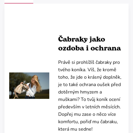
Čabraky jako
ozdoba i ochrana
Právě si prohlížíš čabraky pro
tvého koníka. Víš, že kromě
toho, že jde o krásný doplněk,
je to také ochrana oušek před
dotěrným hmyzem a
muškami? To tvůj koník ocení
především v letních měsících.
Dopřej mu zase o něco více
komfortu, pořiď mu čabraku,
která mu sedne!