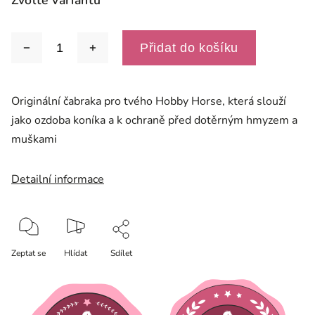
Zvolte variantu
Přidat do košíku
Originální čabraka pro tvého Hobby Horse, která slouží
jako ozdoba koníka a k ochraně před dotěrným hmyzem a
muškami
Detailní informace
Zeptat se
Hlídat
Sdílet