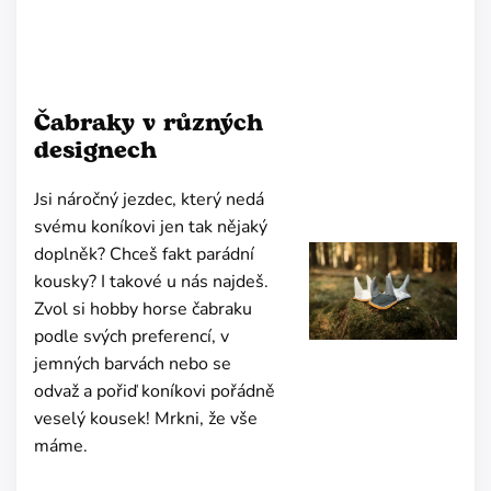
Čabraky v různých
designech
Jsi náročný jezdec, který nedá
svému koníkovi jen tak nějaký
doplněk? Chceš fakt parádní
kousky? I takové u nás najdeš.
Zvol si hobby horse čabraku
podle svých preferencí, v
jemných barvách nebo se
odvaž a pořiď koníkovi pořádně
veselý kousek! Mrkni, že vše
máme.