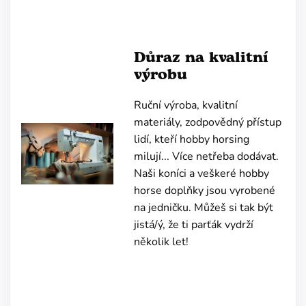
Důraz na kvalitní
výrobu
Ruční výroba, kvalitní
materiály, zodpovědný přístup
lidí, kteří hobby horsing
milují... Více netřeba dodávat.
Naši koníci a veškeré hobby
horse doplňky jsou vyrobené
na jedničku. Můžeš si tak být
jistá/ý, že ti parťák vydrží
několik let!