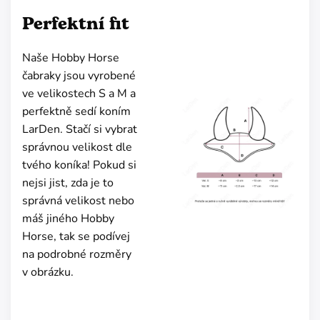
Perfektní fit
Naše Hobby Horse
čabraky jsou vyrobené
ve velikostech S a M a
perfektně sedí koním
LarDen. Stačí si vybrat
správnou velikost dle
tvého koníka! Pokud si
nejsi jist, zda je to
správná velikost nebo
máš jiného Hobby
Horse, tak se podívej
na podrobné rozměry
v obrázku.