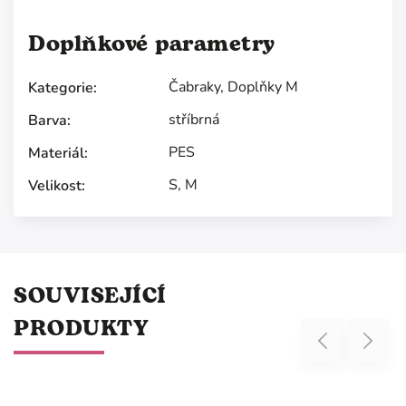
Doplňkové parametry
Čabraky
,
Doplňky M
Kategorie
:
stříbrná
Barva
:
PES
Materiál
:
S
,
M
Velikost
:
SOUVISEJÍCÍ
PRODUKTY
Previous
Next