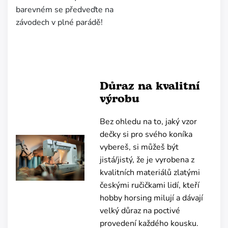
barevném se předveďte na
závodech v plné parádě!
Důraz na kvalitní
výrobu
Bez ohledu na to, jaký vzor
dečky si pro svého koníka
vybereš, si můžeš být
jistá/jistý, že je vyrobena z
kvalitních materiálů zlatými
českými ručičkami lidí, kteří
hobby horsing milují a dávají
velký důraz na poctivé
provedení každého kousku.