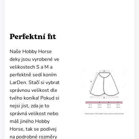
Perfektní fit
Naše Hobby Horse
deky jsou vyrobené ve
velikostech S a M a
perfektně sedí koním
LarDen. Stačí si vybrat
správnou velikost dle
tvého koníka! Pokud si
nejsi jist, zda je to
správná velikost nebo
máš jiného Hobby
Horse, tak se podívej
na podrobné rozměry