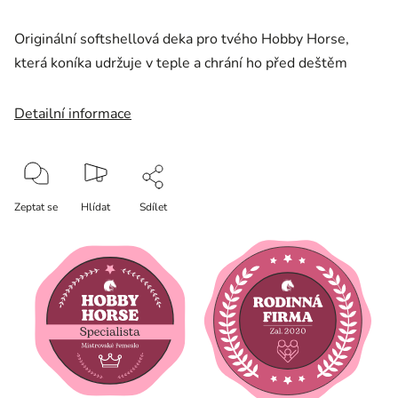
Originální softshellová deka pro tvého Hobby Horse,
která koníka udržuje v teple a chrání ho před deštěm
Detailní informace
Zeptat se
Hlídat
Sdílet