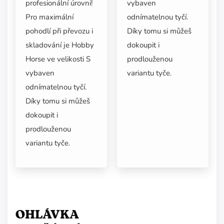
vybaven
profesionální úrovni!
odnímatelnou tyčí.
Pro maximální
Díky tomu si můžeš
pohodlí při převozu i
dokoupit i
skladování je Hobby
prodlouženou
Horse ve velikosti S
variantu tyče.
vybaven
odnímatelnou tyčí.
Díky tomu si můžeš
dokoupit i
prodlouženou
variantu tyče.
OHLÁVKA