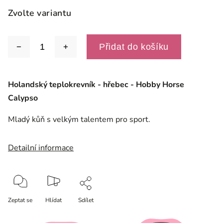
Zvolte variantu
Přidat do košíku
Holandský teplokrevník - hřebec - Hobby Horse
Calypso
Mladý kůň s velkým talentem pro sport.
Detailní informace
Zeptat se
Hlídat
Sdílet