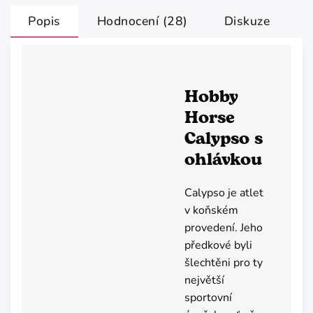
Popis
Hodnocení (28)
Diskuze
Hobby
Horse
Calypso s
ohlávkou
Calypso je atlet
v koňském
provedení. Jeho
předkové byli
šlechtěni pro ty
největší
sportovní