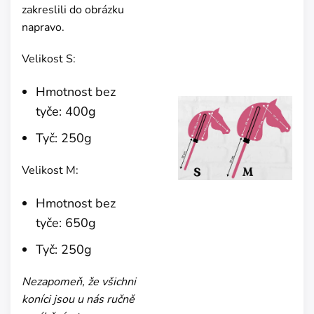
zakreslili do obrázku
napravo.
Velikost S:
Hmotnost bez
tyče: 400g
Tyč: 250g
Velikost M:
Hmotnost bez
tyče: 650g
Tyč: 250g
Nezapomeň, že všichni
koníci jsou u nás ručně