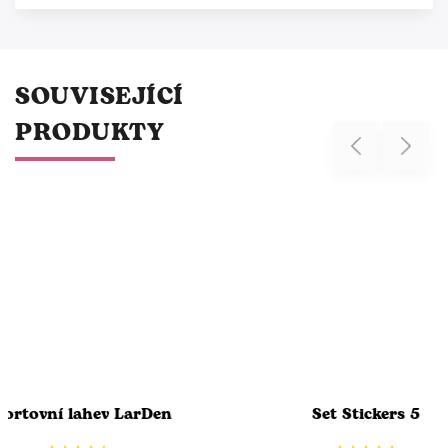
SOUVISEJÍCÍ
PRODUKTY
Previous
Next
lahev LarDen
Set Stickers 5