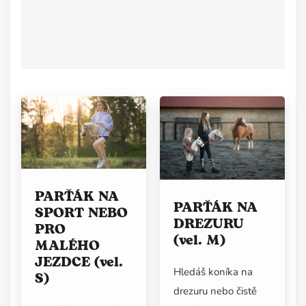
PARŤÁK NA
PARŤÁK NA
SPORT NEBO
DREZURU
PRO
(vel. M)
MALÉHO
JEZDCE (vel.
Hledáš koníka na
S)
drezuru nebo čistě