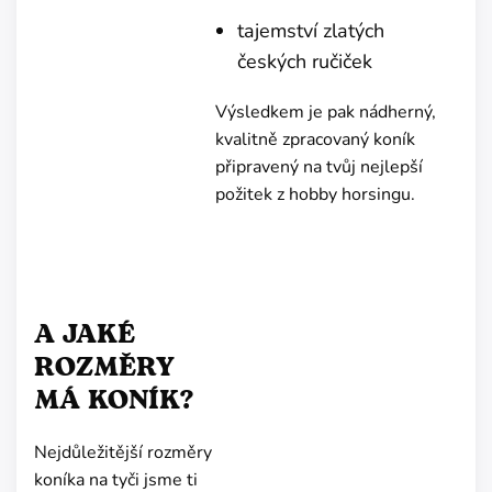
tajemství zlatých
českých ručiček
Výsledkem je pak nádherný,
kvalitně zpracovaný koník
připravený na tvůj nejlepší
požitek z hobby horsingu.
A JAKÉ
ROZMĚRY
MÁ KONÍK?
Nejdůležitější rozměry
koníka na tyči jsme ti